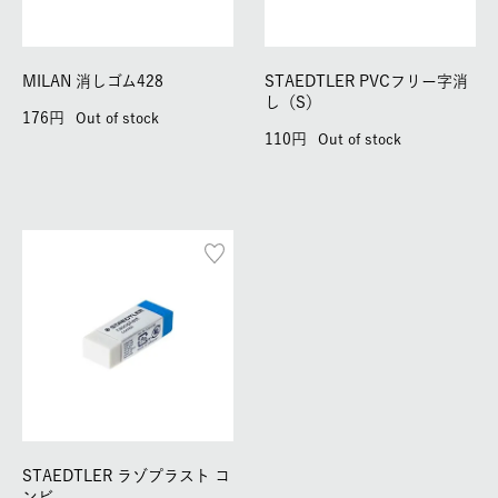
MILAN 消しゴム428
STAEDTLER PVCフリー字消
し（S）
176
Out of stock
110
Out of stock
STAEDTLER ラゾプラスト コ
ンビ