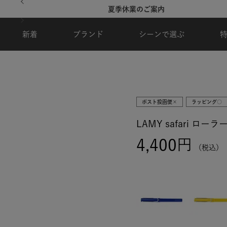
夏季休業のご案内
新着
ブランド
シーンで選ぶ
ポスト投函便×
ラッピング○
LAMY safari ロー
4,400
税込