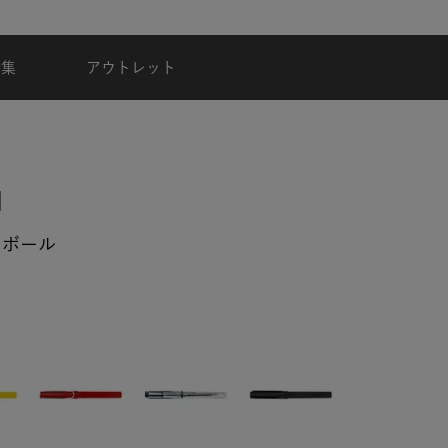
台風・地震の影響による配達状況に関するご案内
特集
アウトレット
ラーボール