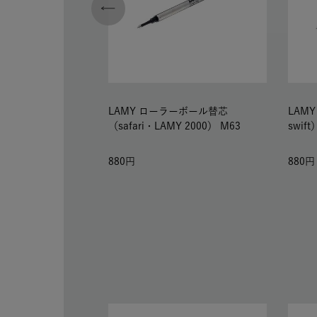
LAMY ローラーボール替芯
LAM
（safari・LAMY 2000） M63
swift
880
880