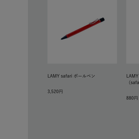
LAMY safari ボールペン
LAM
（saf
3,520
880