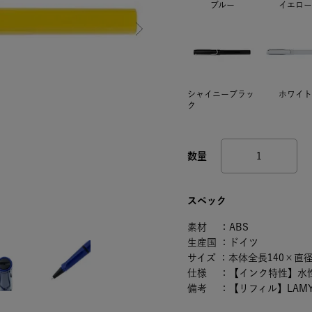
ブルー
イエロー
シャイニーブラッ
ホワイト
ク
スペック
素材 ：ABS
生産国 ：ドイツ
サイズ ：本体全長140×直径
仕様 ：【インク特性】水
備考 ：【リフィル】LAMY 