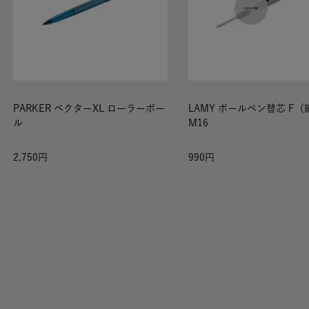
PARKER ベクターXL ローラーボー
LAMY ボールペン替芯 F
ル
M16
2,750
990