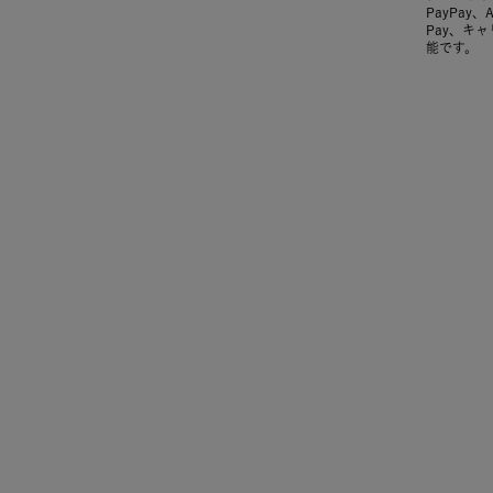
PayPay、
Pay、キ
能です。