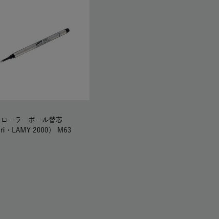
Y ローラーボール替芯
ari・LAMY 2000） M63