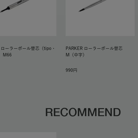
Y ローラーボール替芯（tipo・
PARKER ローラーボール替芯
） M66
M（中字）
990
RECOMMEND