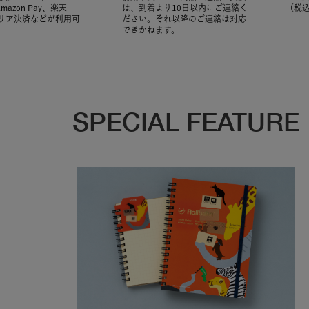
Amazon Pay、楽天
は、到着より10日以内にご連絡く
（税
ャリア決済などが利用可
ださい。それ以降のご連絡は対応
できかねます。
SPECIAL FEATURE