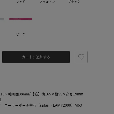
レッド
スケルトン
ブラック
ピンク
カートに追加する
レッド
10×軸周囲38mm/【箱】横165×縦55×高さ19mm
性
ローラーボール替芯（safari・LAMY2000）M63