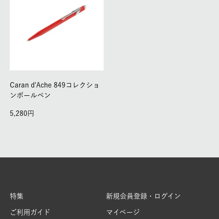
Caran d'Ache 849コレクショ
ンボールペン
5,280
特集
新規会員登録・ログイン
ご利用ガイド
マイページ