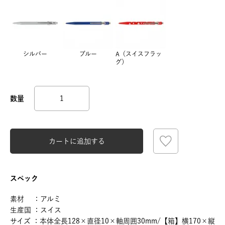
シルバー
ブルー
A（スイスフラッ
グ）
カートに追加する
スペック
素材 ：アルミ
生産国 ：スイス
サイズ ：本体全長128×直径10×軸周囲30mm/【箱】横170×縦