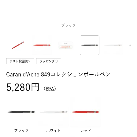
ブラック
ポスト投函便×
ラッピング○
Caran d'Ache 849コレクションボールペン
5,280
税込
ブラック
ホワイト
レッド