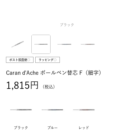
ブラック
ポスト投函便○
ラッピング○
Caran d'Ache ボールペン替芯 F（細字）
1,815
税込
ブラック
ブルー
レッド