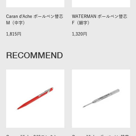
Caran d'Ache ボールペン替芯
WATERMAN ボールペン替芯
M（中字）
F（細字）
1,815
1,320
RECOMMEND