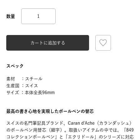
カートに追加する
スペック
素材 ：スチール
生産国 ：スイス
サイズ ：本体全長96mm
最高の書き心地を実現したボールペンの替芯
スイスの名門筆記具ブランド、Caran d'Ache（カランダッシュ）
のボールペン用替芯（細字）。取扱いアイテムの中では、「849
コレクションボールペン」と「エクリドール」のシリーズに対応