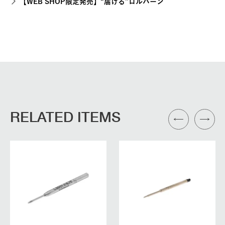
【WEB SHOP限定発売】“届ける”ロルバーン
RELATED ITEMS