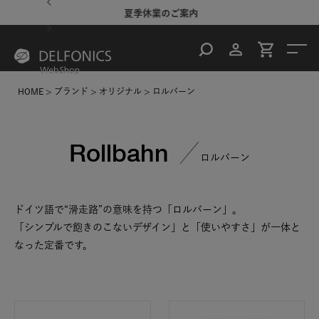
ご案内
夏季休業のご案内
地震
HOME
ブランド
オリジナル
ロルバーン
Rollbahn
ロルバーン
ドイツ語で“滑走路”の意味を持つ「ロルバーン」。
「シンプルで飽きのこないデザイン」と「使いやすさ」が一体と
なった定番です。