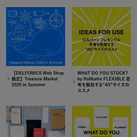
【DELFONICS Web Shop
WHAT DO YOU STOCK?
限定】Treasure Market
by Rollbahn FLEXIBLE 思
2026 in Summer
考を解放する“A5”サイズの
ススメ