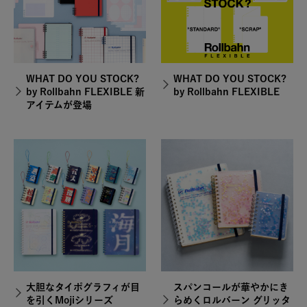
WHAT DO YOU STOCK?
WHAT DO YOU STOCK?
by Rollbahn FLEXIBLE 新
by Rollbahn FLEXIBLE
アイテムが登場
大胆なタイポグラフィが目
スパンコールが華やかにき
を引くMojiシリーズ
らめくロルバーン グリッタ