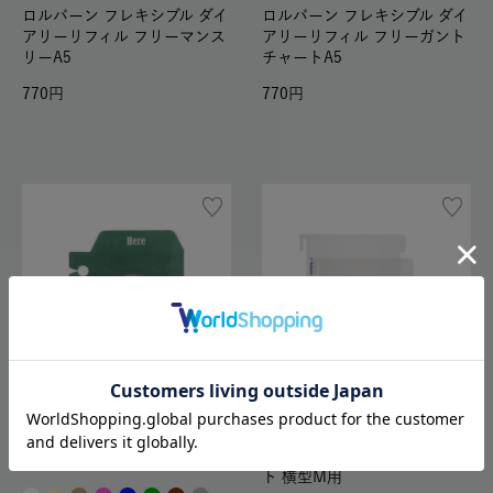
ロルバーン フレキシブル ダイ
ロルバーン フレキシブル ダイ
アリーリフィル フリーマンス
アリーリフィル フリーガント
リーA5
チャートA5
770
770
SALE
ロルバーン ブックマーク
ロルバーン インデックスシー
418
ト 横型M用