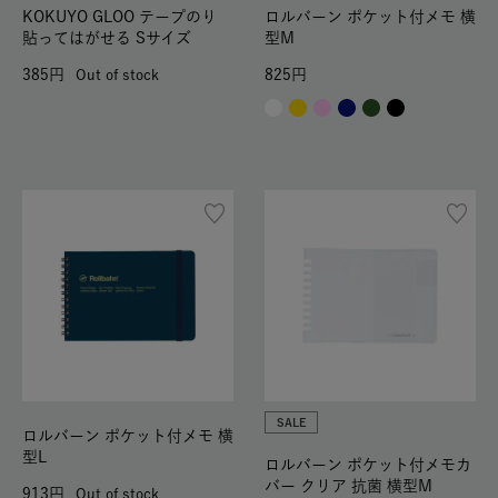
KOKUYO GLOO テープのり
ロルバーン ポケット付メモ 横
貼ってはがせる Sサイズ
型M
385
825
Out of stock
SALE
ロルバーン ポケット付メモ 横
型L
ロルバーン ポケット付メモカ
バー クリア 抗菌 横型M
913
Out of stock