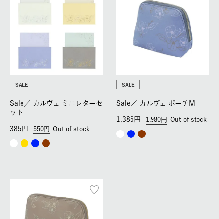
SALE
SALE
Sale／
カルヴェ ミニレターセ
Sale／
カルヴェ ポーチM
ット
1,386
1,980
Out of stock
385
550
Out of stock