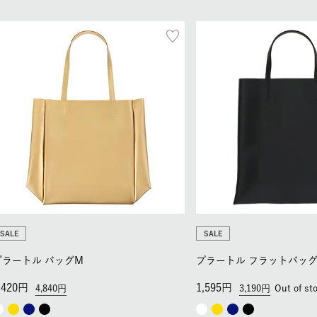
SALE
SALE
プラートル バッグM
プラートル フラットバッ
,420
1,595
4,840
3,190
Out of st