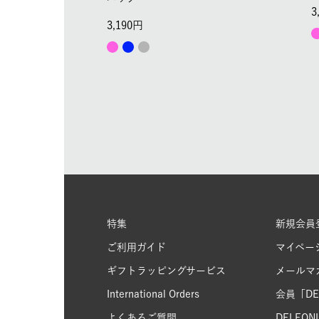
3
3,190
特集
新規会員
ご利用ガイド
マイペー
ギフトラッピングサービス
メールマ
International Orders
会員「DEL
よくあるご質問
DELFONIC