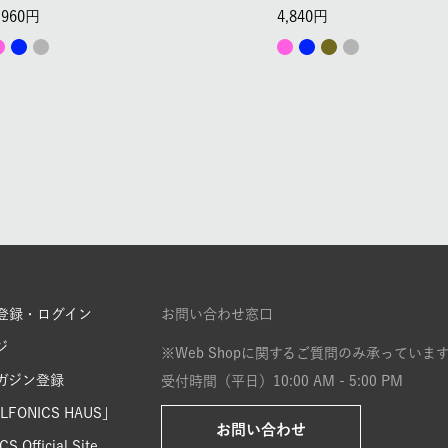
,960
4,840
登録・ログイン
お問い合わせ窓口
ジ
※Web Shopに関するご質問のみ承っていま
ガジン登録
受付時間（平日）10:00 AM - 5:00 PM
FONICS HAUS」
お問い合わせ
S Official Site