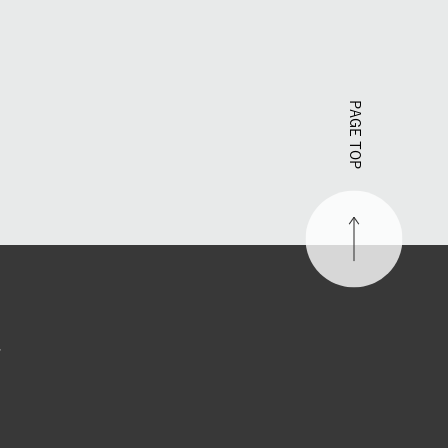
PAGE TOP
す