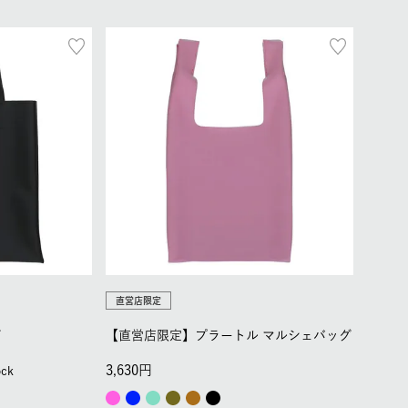
直営店限定
グ
【直営店限定】プラートル マルシェバッグ
3,630
ock