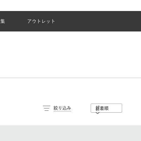
夏季休業のご案内
特集
アウトレット
絞り込み
新着順