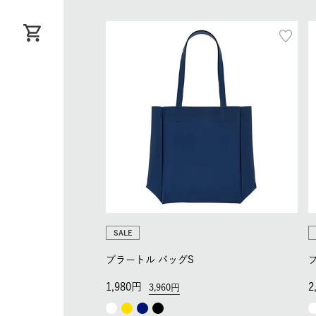
SALE
プラートル バッグS
1,980
2
3,960