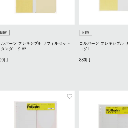
NEW
NEW
ロルバーン フレキシブル リフィルセット
ロルバーン フレキシブル 
スタンダード A5
ログ L
90
880