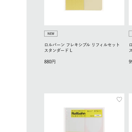
NEW
ロルバーン フレキシブル リフィルセット
スタンダード L
880
9