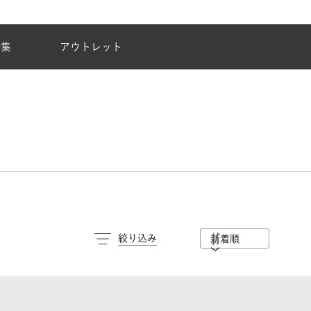
夏季休業のご案内
特集
アウトレット
絞り込み
新着順