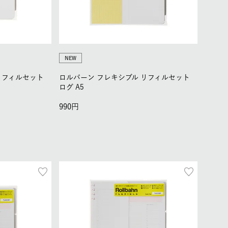
NEW
リフィルセット
ロルバーン フレキシブル リフィルセット
ログ A5
990