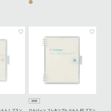
NEW
ルト L プラン
ロルバーン フレキシブル ベルト A5 プラン