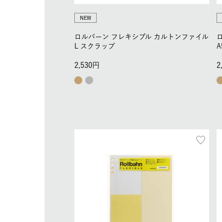
NEW
ロルバーン フレキシブル カルトンファイル
L スクラップ
2,530
2