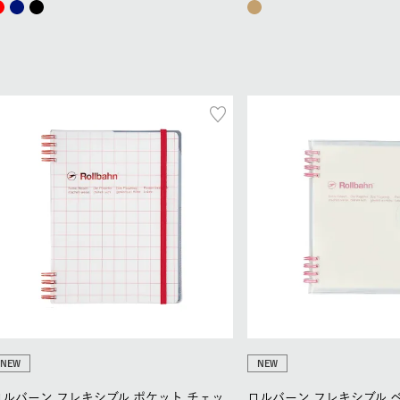
NEW
NEW
ロルバーン フレキシブル ポケット チェッ
ロルバーン フレキシブル ベ