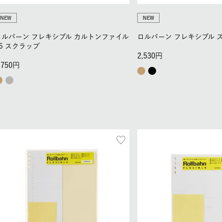
NEW
NEW
ロルバーン フレキシブル カルトンファイル
ロルバーン フレキシブル 
A5 スクラップ
2,530
,750