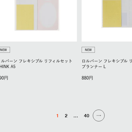
NEW
NEW
ロルバーン フレキシブル リフィルセット
ロルバーン フレキシブル 
HINK A5
プランナー L
90
880
1
2
…
40