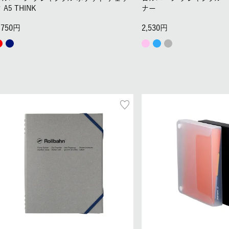
 A5 THINK
ナー
,750
2,530