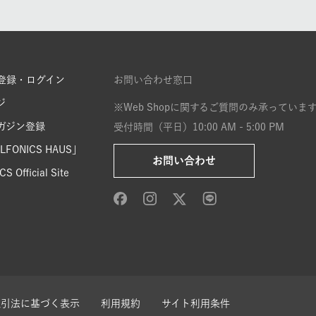
登録・ログイン
お問い合わせ窓口
ジ
※Web Shopに関するご質問のみ承っていま
ガジン登録
受付時間（平日）10:00 AM - 5:00 PM
FONICS HAUS」
お問い合わせ
S Official Site
取引法に基づく表示
利用規約
サイト利用条件