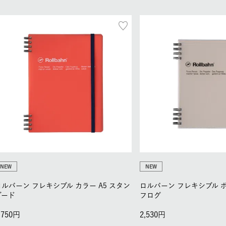
NEW
NEW
ロルバーン フレキシブル カラー A5 スタン
ロルバーン フレキシブル ポ
ダード
フログ
,750
2,530