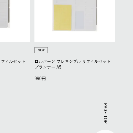
NEW
リフィルセット
ロルバーン フレキシブル リフィルセット
プランナー A5
990
PAGE TOP