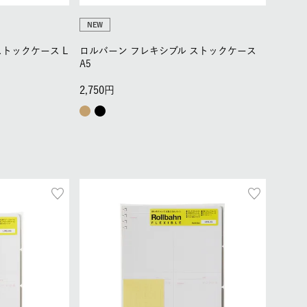
NEW
ストックケース L
ロルバーン フレキシブル ストックケース
A5
2,750