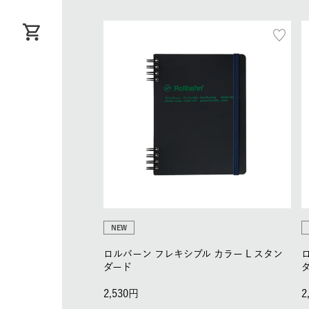
NEW
ロルバーン フレキシブル カラー L スタン
ダード
2,530
2