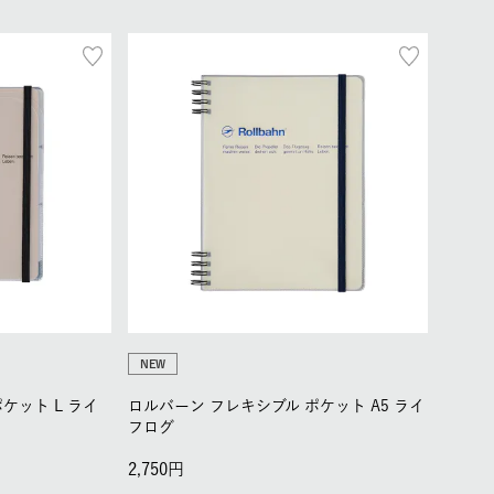
NEW
ケット L ライ
ロルバーン フレキシブル ポケット A5 ライ
フログ
2,750