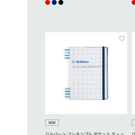
NEW
ロルバーン フレキシブル ポケット チェッ