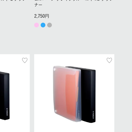
ナー
2,750