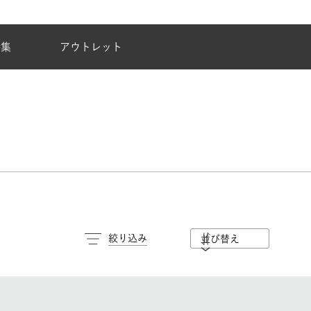
夏季休業のご案内
特集
アウトレット
絞り込み
並び替え