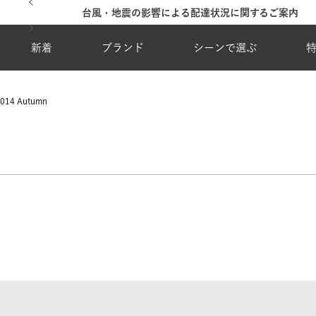
台風・地震の影響による配達状況に関するご案内
新着
ブランド
シーンで選ぶ
014 Autumn