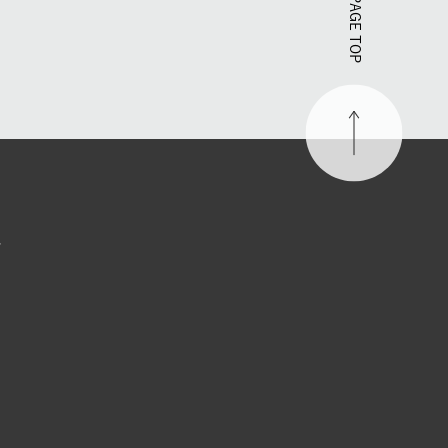
PAGE TOP
す