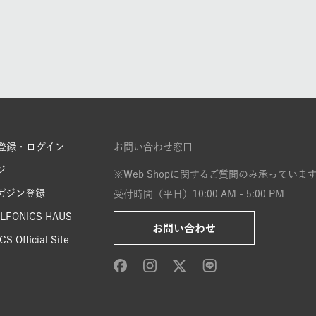
登録・ログイン
お問い合わせ窓口
ジ
※Web Shopに関するご質問のみ承っていま
ガジン登録
受付時間（平日）10:00 AM - 5:00 PM
FONICS HAUS」
お問い合わせ
S Official Site