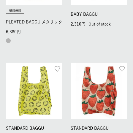
送料無料
BABY BAGGU
PLEATED BAGGU メタリック
2,310
Out of stock
6,380
STANDARD BAGGU
STANDARD BAGGU