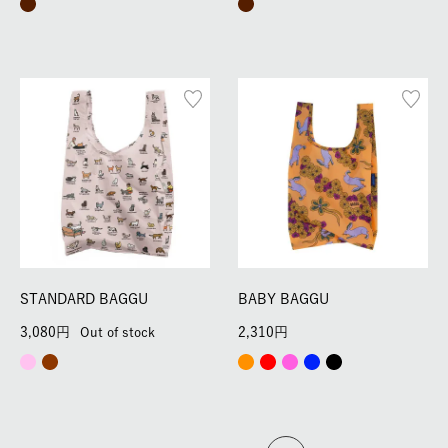
STANDARD BAGGU
BABY BAGGU
3,080
2,310
Out of stock