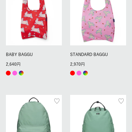
BABY BAGGU
STANDARD BAGGU
2,640
2,970