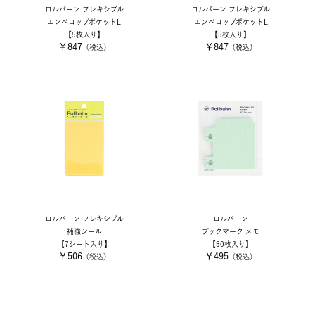
ロルバーン フレキシブル
ロルバーン フレキシブル
エンベロップポケットL
エンベロップポケットL
【5枚入り】
【5枚入り】
￥847
￥847
（税込）
（税込）
ロルバーン フレキシブル
ロルバーン
補強シール
ブックマーク メモ
【7シート入り】
【50枚入り】
￥506
￥495
（税込）
（税込）