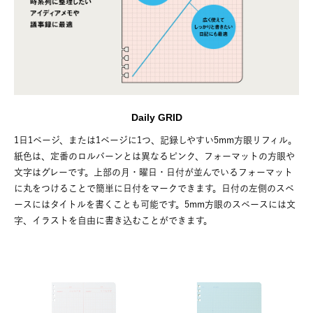
Daily GRID
1日1ページ、または1ページに1つ、記録しやすい5mm方眼リフィル。
紙色は、定番のロルバーンとは異なるピンク、フォーマットの方眼や
文字はグレーです。上部の月・曜日・日付が並んでいるフォーマット
に丸をつけることで簡単に日付をマークできます。日付の左側のスペ
ースにはタイトルを書くことも可能です。5mm方眼のスペースには文
字、イラストを自由に書き込むことができます。