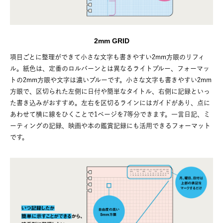
2mm GRID
項目ごとに整理ができて小さな文字も書きやすい2mm方眼のリフィ
ル。紙色は、定番のロルバーンとは異なるライトブルー、フォーマッ
トの2mm方眼や文字は濃いブルーです。小さな文字も書きやすい2mm
方眼で、区切られた左側に日付や簡単なタイトル、右側に記録といっ
た書き込みがおすすめ。左右を区切るラインにはガイドがあり、点に
あわせて横に線をひくことで1ページを7等分できます。一言日記、ミ
ーティングの記録、映画や本の鑑賞記録にも活用できるフォーマット
です。