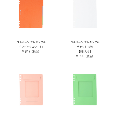
ロルバーン フレキシブル
ロルバーン フレキシブル
インデックスシートL
ポケット 2段L
￥847
（税込）
【5枚入り】
￥990
（税込）