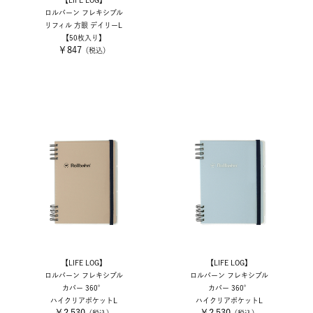
ロルバーン フレキシブル
リフィル 方眼 デイリーL
【50枚入り】
￥847
（税込）
【LIFE LOG】
【LIFE LOG】
ロルバーン フレキシブル
ロルバーン フレキシブル
カバー 360°
カバー 360°
ハイクリアポケットL
ハイクリアポケットL
￥2,530
￥2,530