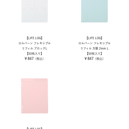
【LIFE LOG】
【LIFE LOG】
ロルバーン フレキシブル
ロルバーン フレキシブル
リフィル ブロックL
リフィル 方眼 2mm L
【50枚入り】
【50枚入り】
￥847
￥847
（税込）
（税込）
【LIFE LOG】