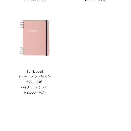
（税込）
（税込）
【LIFE LOG】
ロルバーン フレキシブル
カバー 360°
ハイクリアポケットL
￥2,530
（税込）