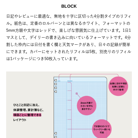
BLOCK
日記やレビューに最適な、無地を十字に区切った4分割タイプのリフィ
ル。紙色は、定番のロルバーンとは異なるホワイト、フォーマットの
5mm方眼や文字はレッドで、楽しげな雰囲気に仕上げています。1日1
マスとして、デイリーの書き込みに向いているフォーマットです。4分
割した枠内には日付を書く欄と天気マークがあり、日々の記録が簡単
にできます。カバーにセットされたリフィルは5枚、別売りのリフィル
は1パッケージにつき50枚入っています。