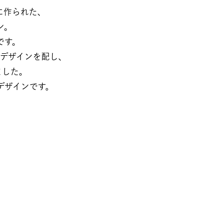
られた、​​
​​
。​​
ザインを配し、​​
た。​​
デザインです。