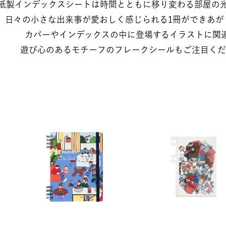
の紙製インデックスシートは時間とともに移り変わる部屋の光
​日々の小さな出来事が愛おしく感じられる1冊ができあがり
カバーやインデックスの中に登場するイラストに関連し
遊び心のあるモチーフのフレークシールもご注目くだ