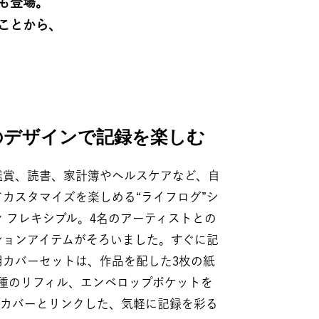
も登場。
とから、​
デザインで記録を楽しむ​​
鑑賞、読書、家計簿やヘルスケアなど、自
カスタマイズを楽しめる“ライフログ”シ
 フレキシブル。4名のアーティストとの
ションアイテムがそろいました。すぐに記
用カバーセットは、作品を配した3枚の紙
3種のリフィル、エンベロップポケットを
。カバーとリンクした、気軽に記録を彩る