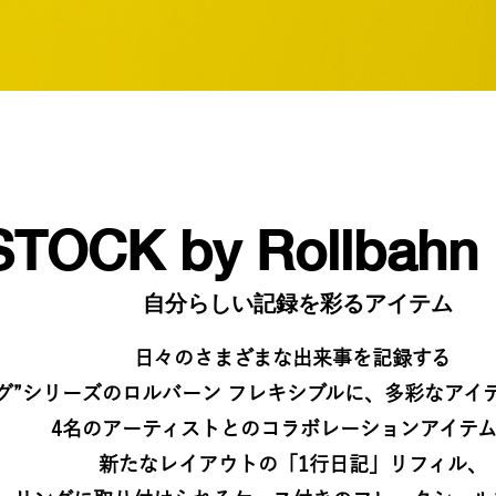
STOCK by Rollbahn 
自分らしい記録を彩るアイテム
日々のさまざまな出来事を記録する​
グ”シリーズのロルバーン フレキシブルに、​多彩なアイ
4名のアーティストとのコラボレーションアイテム
​新たなレイアウトの「1行日記」リフィル、