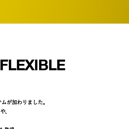
FLEXIBLE​
テムが加わりました。​
や、