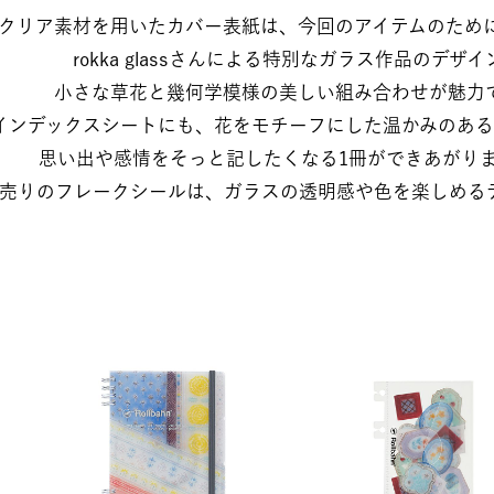
クリア素材を用いたカバー表紙は、今回のアイテムのために作
rokka glassさんによる特別なガラス作品のデザイン。
小さな草花と幾何学模様の美しい組み合わせが魅力です
インデックスシートにも、花をモチーフにした温かみのあるデ
思い出や感情をそっと記したくなる1冊ができあがりまし
売りのフレークシールは、ガラスの透明感や色を楽しめる