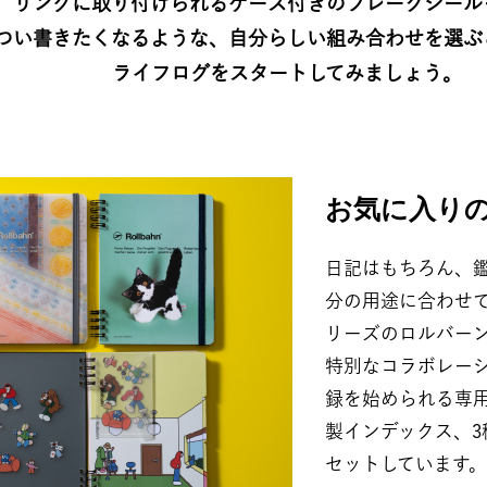
リングに取り付けられるケース付きのフレークシール
つい書きたくなるような、自分らしい組み合わせを選ぶこ
ライフログをスタートしてみましょう。
お気に入りの
日記はもちろん、
分の用途に合わせて
リーズのロルバーン
特別なコラボレー
録を始められる専
製インデックス、
セットしています