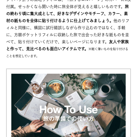
付属。せっかくなら開いた時に旅全体が見えると嬉しいものです。
旅
の終わり頃に集大成として、好きなデザインやモチーフ、カラー、素
材の紙ものを全体に貼り付けるように仕上げてみましょう。
他のリフ
ィルと同様に、構図に試行錯誤しながら作り込むのではなく、手軽
に、方眼ポケットリフィルに収納した旅で出会った好きな紙ものを並
べて、貼り付けていくだけで、楽しいページになります。
友人や家族
と作って、見比べるのも面白いアイテムです。
※軽く薄いものを貼り付ける
ことを想定しています。