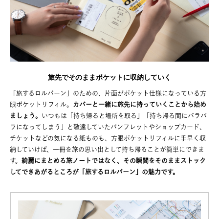
旅先でそのままポケットに収納していく
「旅するロルバーン」のための、片面がポケット仕様になっている方
眼ポケットリフィル。
カバーと一緒に旅先に持っていくことから始め
ましょう。
いつもは「持ち帰ると場所を取る」「持ち帰る間にバラバ
ラになってしまう」と敬遠していたパンフレットやショップカード、
チケットなどの気になる紙ものも、方眼ポケットリフィルに手早く収
納していけば、一冊を旅の思い出として持ち帰ることが簡単にできま
す。
綺麗にまとめる旅ノートではなく、その瞬間をそのままストック
してできあがるところが「旅するロルバーン」の魅力です。