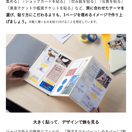
集める」「ショップカードを貼る」「包み紙を貼る」「写真を貼る」
「乗車チケットや鑑賞チケットを貼る」など、
旅に合わせたテーマを
選び、貼り方にこだわるよりも、1ページを埋めるイメージで作り上
げましょう。
※軽く薄いものを貼り付けることを想定しています。
大きく貼って、デザインで旅を見る
ジャバラ折りの無地リフィルは、「旅するロルバーン」のカバーに1枚