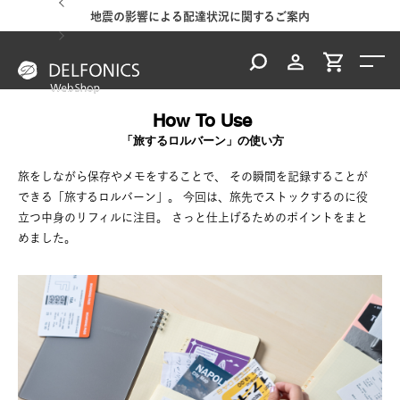
ご案内
夏季休業のご案内
地震
How To Use
「旅するロルバーン」の使い方
旅をしながら保存やメモをすることで、
その瞬間を記録することが
できる「旅するロルバーン」。
今回は、旅先でストックするのに役
立つ中身のリフィルに注目。
さっと仕上げるためのポイントをまと
めました。