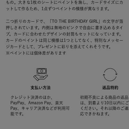
もの。大きな1枚のシートにペイントを施し、カードサイズにカ
ットして作るため、1点ずつペイントの模様が異なります。
二つ折りのカードで、「TO THE BIRTHDAY GIRL」の文字が箔
押しされています。内側は無地のピンクで自由に書き込めるタイ
プ。カードに合わせたデザインの封筒もセットになっています。
カードのペイントは同じ模様は1つとしてなく、特別なメッセー
ジカードとして、プレゼントに彩りを添えてくれそうです。
※ペイントには個体差があります
支払い方法
返品特約
クレジット決済のほか、
初期不良による商品の返品
PayPay、Amazon Pay、楽天
は、到着より10日以内に
Pay、キャリア決済などが利用可
ください。それ以降のご連
能です。
応できかねます。