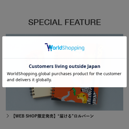
SPECIAL FEATURE
【WEB SHOP限定発売】“届ける”ロルバーン