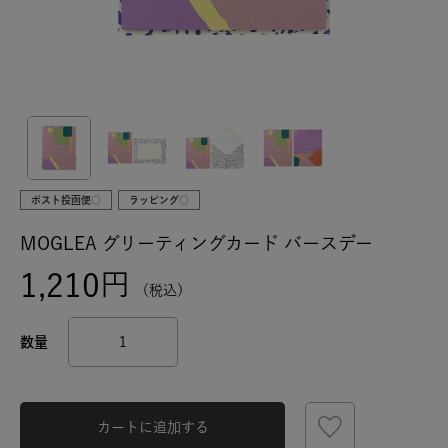
ポスト投函便○
ラッピング○
MOGLEA グリーティングカード バースデー
1,210
税込
カートに追加する