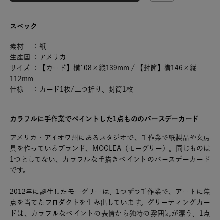
スペック
素材 ：紙
生産国 ：アメリカ
サイズ ：【カード】横108×縦139mm / 【封筒】横146×縦
112mm
仕様 ：カード1枚/二つ折り、封筒1枚
カラフルに手作業でペイントした1点もののバースデーカード
アメリカ・アイオワ州にあるスタジオで、手作業で紙製品や文房
具を作っているブランド、MOGLEA（モーグリー）。同じものは
1つとしてない、カラフルな手描きペイントのバースデーカード
です。
2012年に誕生したモーグリーは、1つずつ手作業で、アートに焦
点を当てたプロダクトを生み出しています。グリーティングカー
ドは、カラフルなペイントの表情から独特の雰囲気が漂う、1点