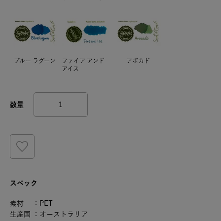
ブルー ラグーン
ファイア アンド
アボカド
アイス
スペック
素材 ：PET
生産国 ：オーストラリア