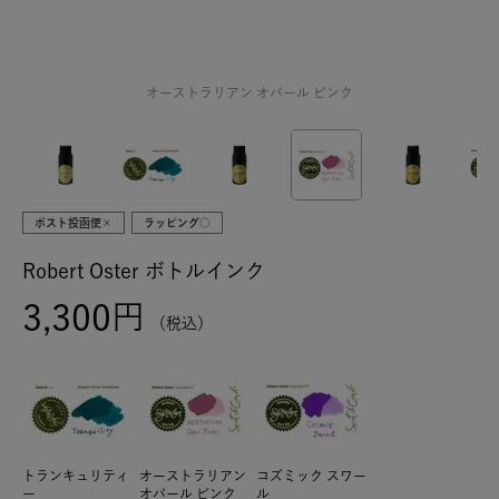
オーストラリアン オパール ピンク
ポスト投函便×
ラッピング○
Robert Oster ボトルインク
3,300
税込
トランキュリティ
オーストラリアン
コズミック スワー
ー
オパール ピンク
ル