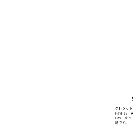
クレジット
PayPay、
Pay、キ
能です。