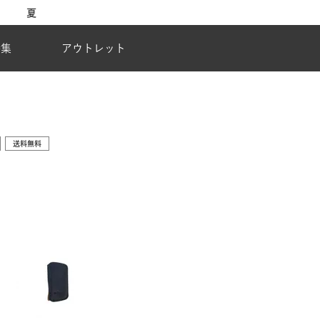
地震の影響による配達状況に関するご案内
特集
アウトレット
送料無料