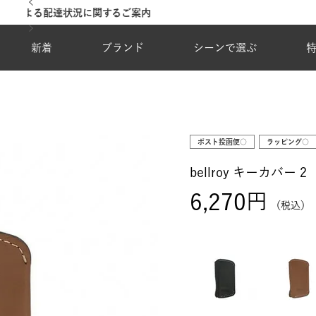
夏季休業のご案内
新着
ブランド
シーンで選ぶ
ポスト投函便○
ラッピング○
bellroy キーカバー 2
6,270
税込