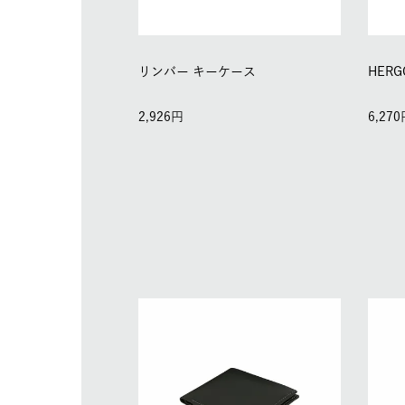
リンバー キーケース
HER
2,926
6,270