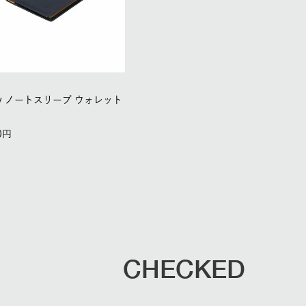
lroy ノートスリーブ ウォレット
0
CHECKED