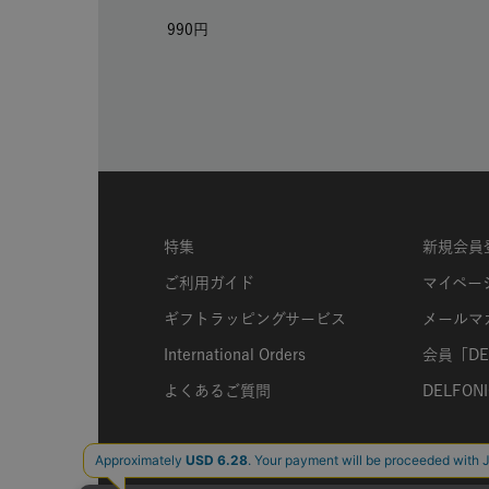
990
特集
新規会員
ご利用ガイド
マイペー
ギフトラッピングサービス
メールマ
International Orders
会員「DEL
よくあるご質問
DELFONIC