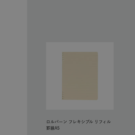
ロルバーン フレキシブル リフィル
罫線A5