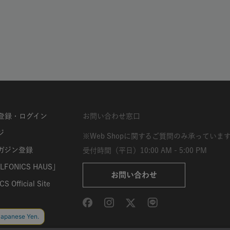
登録・ログイン
お問い合わせ窓口
ジ
※Web Shopに関するご質問のみ承っていま
ガジン登録
受付時間（平日）10:00 AM - 5:00 PM
FONICS HAUS」
お問い合わせ
S Official Site