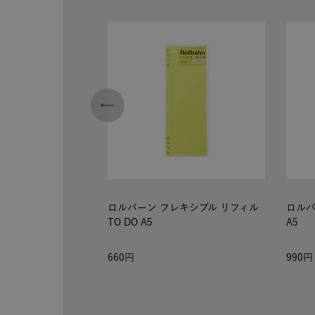
ロルバーン フレキシブル リフィル
ロルバ
TO DO A5
A5
660
990