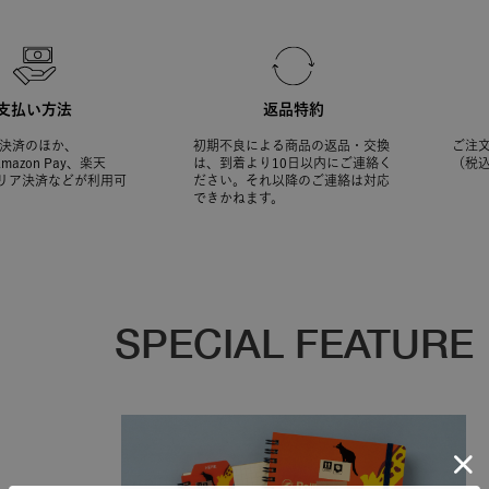
支払い方法
返品特約
決済のほか、
初期不良による商品の返品・交換
ご注文
Amazon Pay、楽天
は、到着より10日以内にご連絡く
（税
ャリア決済などが利用可
ださい。それ以降のご連絡は対応
できかねます。
SPECIAL FEATURE