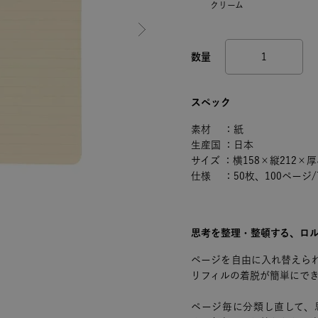
クリーム
スペック
素材 ：紙
生産国 ：日本
サイズ ：横158×縦212×厚
仕様 ：50枚、100ページ/
思考を整理・整頓する、ロル
ページを自由に入れ替えら
リフィルの着脱が簡単にで
ページ毎に分類し直して、