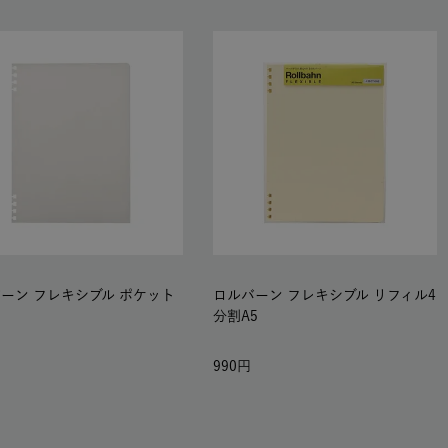
ーン フレキシブル ポケット
ロルバーン フレキシブル リフィル4
分割A5
990