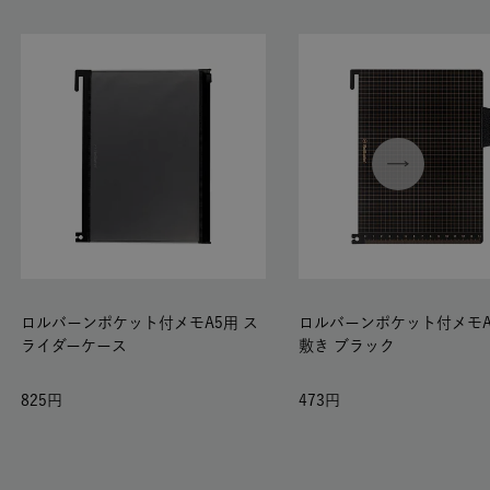
ロルバーンポケット付メモA5用 ス
ロルバーンポケット付メモA
ライダーケース
敷き ブラック
825
473