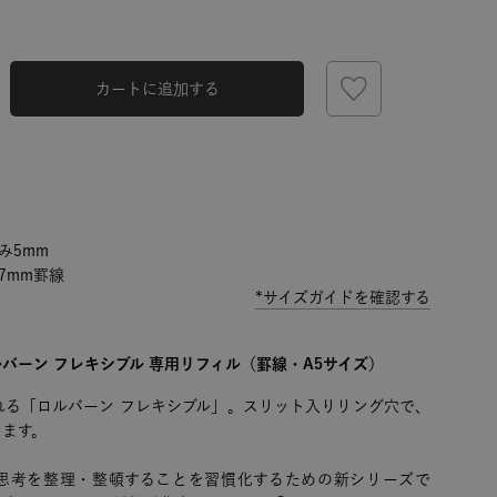
カートに追加する
み5mm
7mm罫線
*サイズガイドを確認する
バーン フレキシブル 専用リフィル（罫線・A5サイズ）
れる「ロルバーン フレキシブル」。スリット入りリング穴で、
きます。
思考を整理・整頓することを習慣化するための新シリーズで