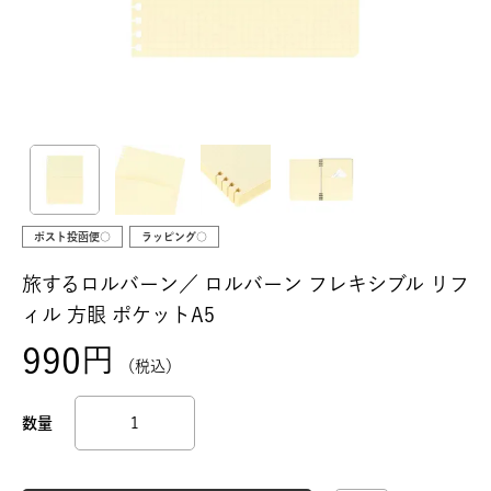
ポスト投函便○
ラッピング○
旅するロルバーン／
ロルバーン フレキシブル リフ
ィル 方眼 ポケットA5
990
税込