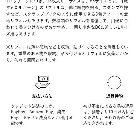
1パッケージにつき、18枚入り。サイズは、A5サイズです。「旅
するロルバーン」のリフィルは、他に紙物を貼る、スタンプを押
すなど、スクラップブックのように使用できる3色アソートの無
地リフィルもあります。数種類のリフィルを常備して、用途に合
わせて書き分けるのがおすすめ。一回り小さなB6に近しいLサイ
ズ用もあります。
※リフィルは薄い紙物などを収納、貼り付けることを想定してい
ます。重量のある物を収納、貼り付けるとリフィルに負荷がかか
り、破れる原因となります。
支払い方法
返品特約
クレジット決済のほか、
初期不良による商品の返品
PayPay、Amazon Pay、楽天
は、到着より10日以内に
Pay、キャリア決済などが利用可
ください。それ以降のご連
能です。
応できかねます。