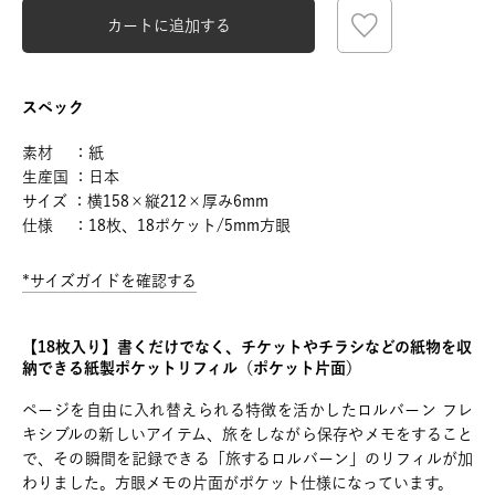
カートに追加する
スペック
素材 ：紙
生産国 ：日本
サイズ ：横158×縦212×厚み6mm
仕様 ：18枚、18ポケット/5mm方眼
*サイズガイドを確認する
【18枚入り】書くだけでなく、チケットやチラシなどの紙物を収
納できる紙製ポケットリフィル（ポケット片面）
ページを自由に入れ替えられる特徴を活かしたロルバーン フレ
キシブルの新しいアイテム、旅をしながら保存やメモをすること
で、その瞬間を記録できる「旅するロルバーン」のリフィルが加
わりました。方眼メモの片面がポケット仕様になっています。