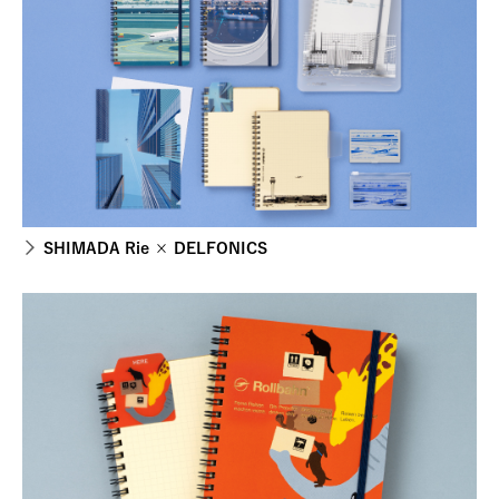
SHIMADA Rie × DELFONICS