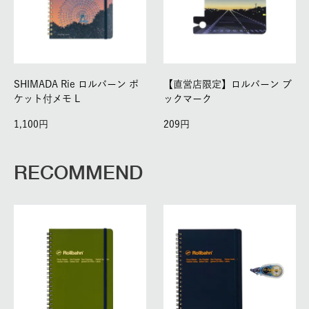
SHIMADA Rie ロルバーン ポ
【直営店限定】ロルバーン ブ
ケット付メモ L
ックマーク
1,100
209
RECOMMEND