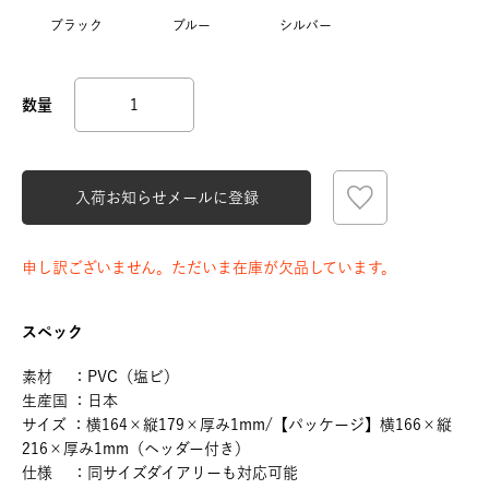
ブラック
ブルー
シルバー
入荷お知らせメールに登録
申し訳ございません。ただいま在庫が欠品しています。
スペック
素材 ：PVC（塩ビ）
生産国 ：日本
サイズ ：横164×縦179×厚み1mm/【パッケージ】横166×縦
216×厚み1mm（ヘッダー付き）
仕様 ：同サイズダイアリーも対応可能