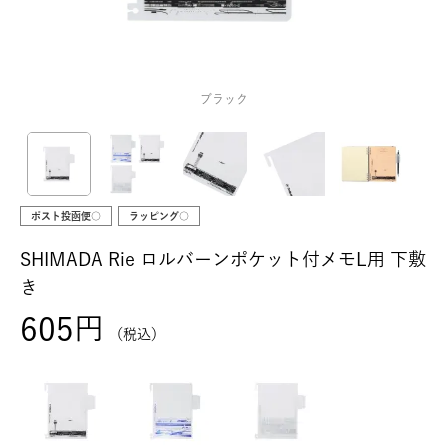
ブラック
ポスト投函便○
ラッピング○
SHIMADA Rie ロルバーンポケット付メモL用 下敷
き
605
税込