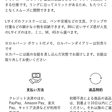
きる仕様です。リングに沿ってスリットがあるため、もたつくこ
となくスムーズに開閉できます。
Lサイズのファスナーには、ペンや定規などの文具、クリップや
付箋などの細かな小物を収納できます。B6に近いサイズ感が人気
のLサイズのほか、ミニ、M、A5から選べます。
※ロルバーン ポケット付メモ、ロルバーンダイアリーは別売り
です
※カバーには紙の台紙を差し込んだ状態でお届けします。台紙は
取り外してお使いください
支払い方法
返品特約
クレジット決済のほか、
初期不良による商品の返品
PayPay、Amazon Pay、楽天
は、到着より10日以内に
Pay、キャリア決済などが利用可
ください。それ以降のご連