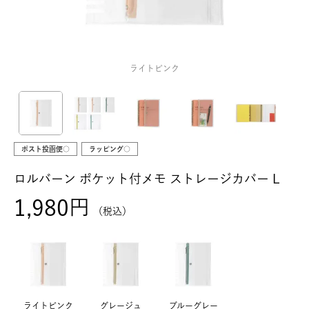
ライトピンク
ポスト投函便○
ラッピング○
ロルバーン ポケット付メモ ストレージカバー L
1,980
税込
ライトピンク
グレージュ
ブルーグレー