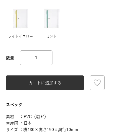
ライトイエロー
ミント
カートに追加する
スペック
素材 ：PVC（塩ビ）
生産国 ：日本
サイズ ：横430×高さ190×奥行10mm