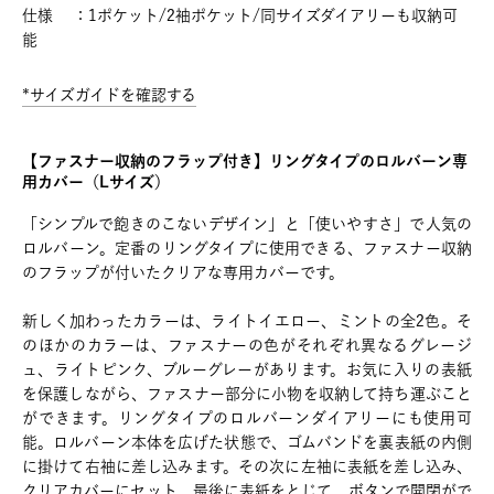
仕様 ：1ポケット/2袖ポケット/同サイズダイアリーも収納可
能
*サイズガイドを確認する
【ファスナー収納のフラップ付き】リングタイプのロルバーン専
用カバー（Lサイズ）
「シンプルで飽きのこないデザイン」と「使いやすさ」で人気の
ロルバーン。定番のリングタイプに使用できる、ファスナー収納
のフラップが付いたクリアな専用カバーです。
新しく加わったカラーは、ライトイエロー、ミントの全2色。そ
のほかのカラーは、ファスナーの色がそれぞれ異なるグレージ
ュ、ライトピンク、ブルーグレーがあります。お気に入りの表紙
を保護しながら、ファスナー部分に小物を収納して持ち運ぶこと
ができます。リングタイプのロルバーンダイアリーにも使用可
能。ロルバーン本体を広げた状態で、ゴムバンドを裏表紙の内側
に掛けて右袖に差し込みます。その次に左袖に表紙を差し込み、
クリアカバーにセット。最後に表紙をとじて、ボタンで開閉がで