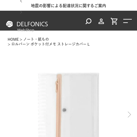
するご案内
夏季休業のご案内
HOME
ノート・紙もの
ロルバーン ポケット付メモ ストレージカバー L