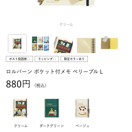
クリーム
ポスト投函便○
ラッピング○
限定カラーあり
ロルバーン ポケット付メモ ペリープル L
880
税込
クリーム
ダークグリーン
ベージュ