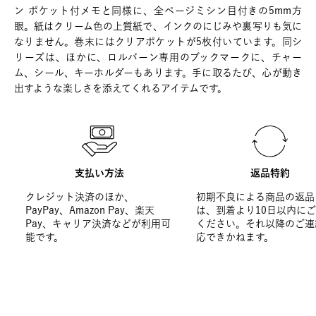
ン ポケット付メモと同様に、全ページミシン目付きの5mm方
眼。紙はクリーム色の上質紙で、インクのにじみや裏写りも気に
なりません。巻末にはクリアポケットが5枚付いています。同シ
リーズは、ほかに、ロルバーン専用のブックマークに、チャー
ム、シール、キーホルダーもあります。手に取るたび、心が動き
出すような楽しさを添えてくれるアイテムです。
支払い方法
返品特約
クレジット決済のほか、
初期不良による商品の返品
PayPay、Amazon Pay、楽天
は、到着より10日以内に
Pay、キャリア決済などが利用可
ください。それ以降のご連
能です。
応できかねます。