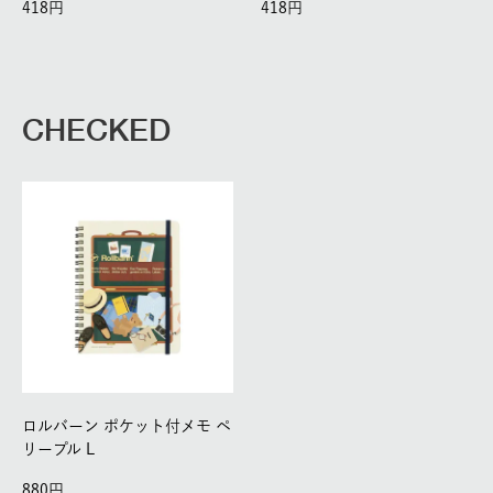
418
418
CHECKED
ロルバーン ポケット付メモ ペ
リープル L
880