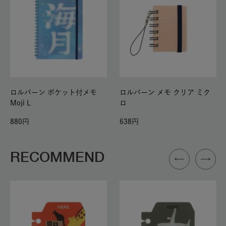
ロルバーン ポケット付メモ
ロルバーン メモ クリア ミク
Moji L
ロ
880
638
RECOMMEND