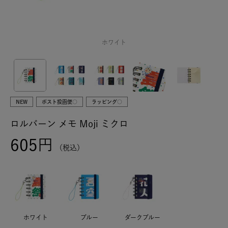
ホワイト
NEW
ポスト投函便○
ラッピング○
ロルバーン メモ Moji ミクロ
605
税込
ホワイト
ブルー
ダークブルー