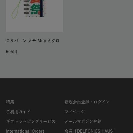
ロルバーン メモ Moji ミクロ
605
特集
新規会員登録・ログイン
ご利用ガイド
マイページ
ギフトラッピングサービス
メールマガジン登録
International Orders
会員「DELFONICS HAUS」