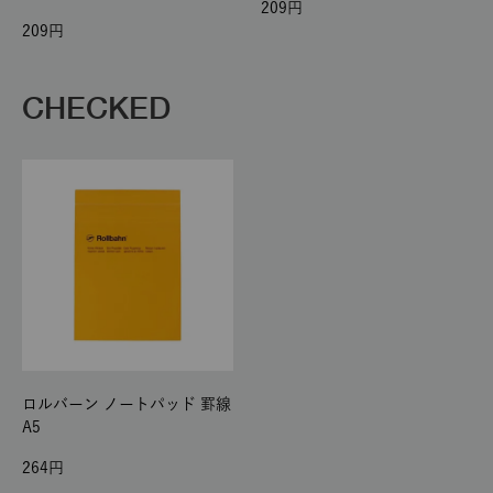
209
209
CHECKED
ロルバーン ノートパッド 罫線
A5
264