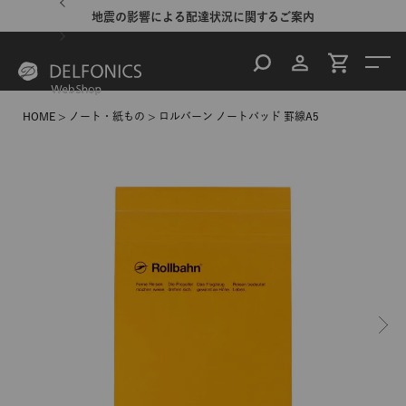
地震の影響による配達状況に関するご案内
HOME
ノート・紙もの
ロルバーン ノートパッド 罫線A5