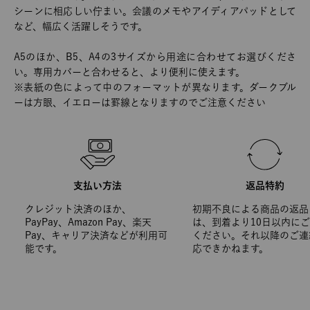
シーンに相応しい佇まい。会議のメモやアイディアパッドとして
など、幅広く活躍しそうです。
A5のほか、B5、A4の3サイズから用途に合わせてお選びくださ
い。専用カバーと合わせると、より便利に使えます。
※表紙の色によって中のフォーマットが異なります。ダークブル
ーは方眼、イエローは罫線となりますのでご注意ください
支払い方法
返品特約
クレジット決済のほか、
初期不良による商品の返品
PayPay、Amazon Pay、楽天
は、到着より10日以内に
Pay、キャリア決済などが利用可
ください。それ以降のご連
能です。
応できかねます。