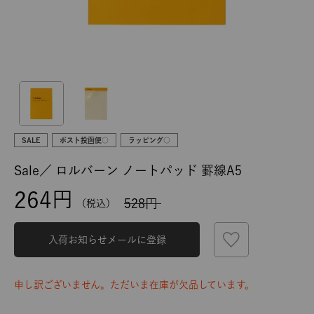
SALE
ポスト投函便○
ラッピング○
Sale／
ロルバーン ノートパッド 罫線A5
264
528
税込
入荷お知らせメールに登録
申し訳ございません。ただいま在庫が欠品しています。