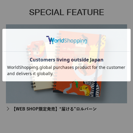
SPECIAL FEATURE
【WEB SHOP限定発売】“届ける”ロルバーン