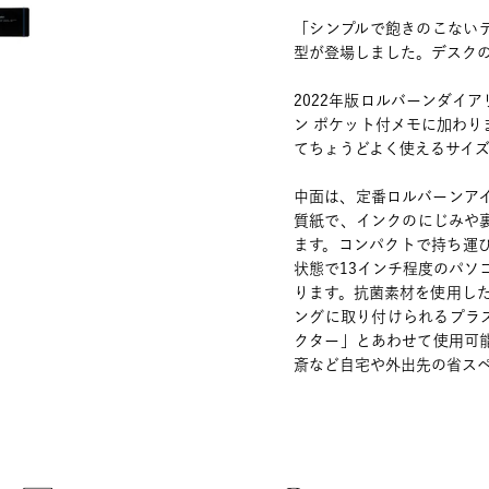
「シンプルで飽きのこない
型が登場しました。デスク
2022年版ロルバーンダイ
ン ポケット付メモに加わ
てちょうどよく使えるサイ
中面は、定番ロルバーンア
質紙で、インクのにじみや
ます。コンパクトで持ち運
状態で13インチ程度のパソ
ります。抗菌素材を使用した
ングに取り付けられるプラス
クター」とあわせて使用可
斎など自宅や外出先の省スペ