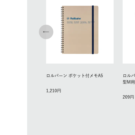
ロルバーン ポケット付メモA5
ロルバ
型M
1,210
209