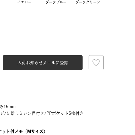
イエロー
ダークブルー
ダークグリーン
入荷お知らせメールに登録
イエロー
み15mm
ージ/切離しミシン目付き/PPポケット5枚付き
ケット付メモ（Mサイズ）