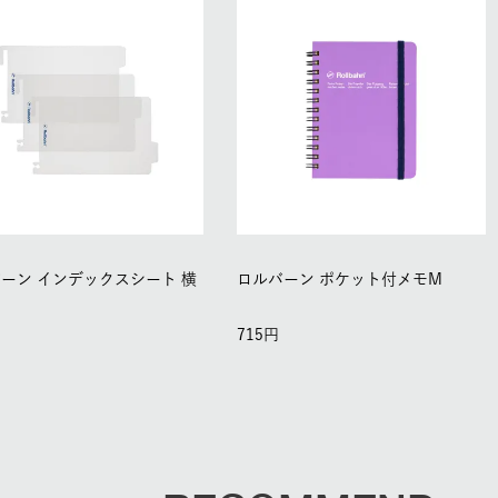
ーン インデックスシート 横
ロルバーン ポケット付メモM
用
715