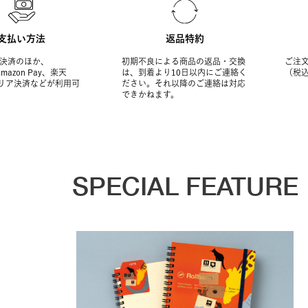
支払い方法
返品特約
決済のほか、
初期不良による商品の返品・交換
ご注文
Amazon Pay、楽天
は、到着より10日以内にご連絡く
（税
ャリア決済などが利用可
ださい。それ以降のご連絡は対応
できかねます。
SPECIAL FEATURE