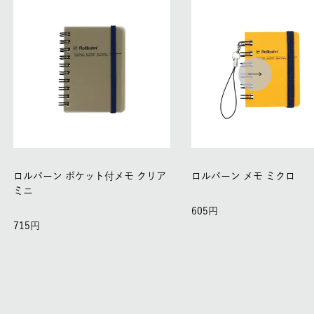
ロルバーン ポケット付メモ クリア
ロルバーン メモ ミクロ
ミニ
605
715