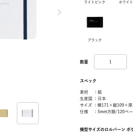
ライトピンク
ホワイト
ブラック
スペック
素材 ：紙
生産国 ：日本
サイズ ：横171×縦109×厚
仕様 ：5mm方眼/120ペ
横型サイズのロルバーン ポ