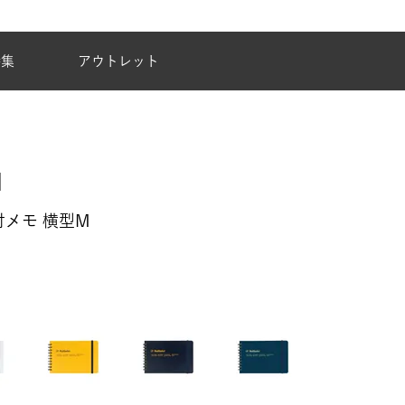
夏季休業のご案内
特集
アウトレット
付メモ 横型M