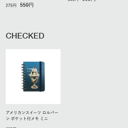
550
275
CHECKED
アメリカンスイーツ ロルバー
ン ポケット付メモ ミニ