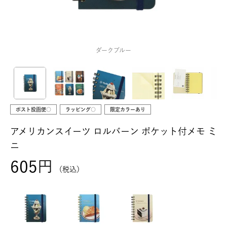
ダークブルー
ポスト投函便○
ラッピング○
限定カラーあり
アメリカンスイーツ ロルバーン ポケット付メモ ミ
ニ
605
税込