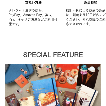
支払い方法
返品特約
クレジット決済のほか、
初期不良による商品の返品
PayPay、Amazon Pay、楽天
は、到着より10日以内に
Pay、キャリア決済などが利用可
ください。それ以降のご連
能です。
応できかねます。
SPECIAL FEATURE