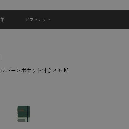
夏季休業のご案内
特集
アウトレット
hn ロルバーンポケット付きメモ M