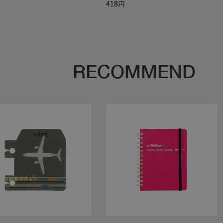
418
RECOMMEND