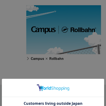
Campus × Rollbahn