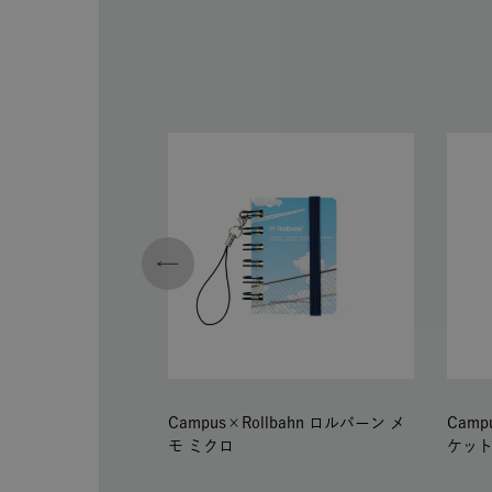
Campus×Rollbahn ロルバーン メ
Camp
モ ミクロ
ケット