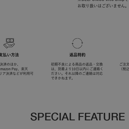
お取り扱いはございません。
支払い方法
返品特約
決済のほか、
初期不良による商品の返品・交換
ご注文
Amazon Pay、楽天
は、到着より10日以内にご連絡く
（税
ャリア決済などが利用可
ださい。それ以降のご連絡は対応
できかねます。
SPECIAL FEATURE