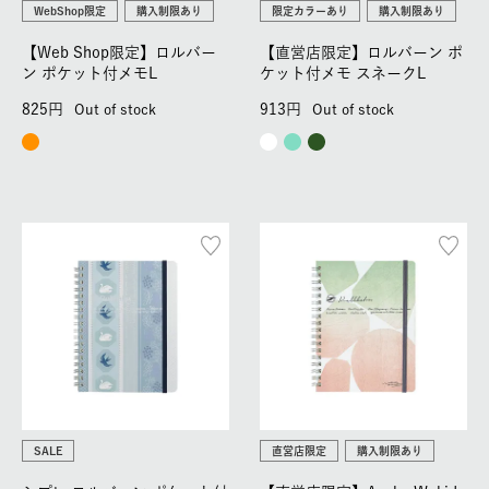
WebShop限定
購入制限あり
限定カラーあり
購入制限あり
【Web Shop限定】ロルバー
【直営店限定】ロルバーン ポ
ン ポケット付メモL
ケット付メモ スネークL
825
913
Out of stock
Out of stock
SALE
直営店限定
購入制限あり