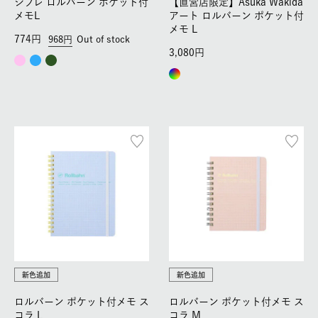
シプレ ロルバーン ポケット付
【直営店限定】Asuka Wakida
メモL
アート ロルバーン ポケット付
メモ L
774
968
Out of stock
3,080
新色追加
新色追加
ロルバーン ポケット付メモ ス
ロルバーン ポケット付メモ ス
コラ L
コラ M