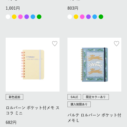
1,001
803
新色追加
SALE
限定カラーあり
購入制限あり
ロルバーン ポケット付メモ ス
コラ ミニ
パルテ ロルバーン ポケット付
メモ L
682