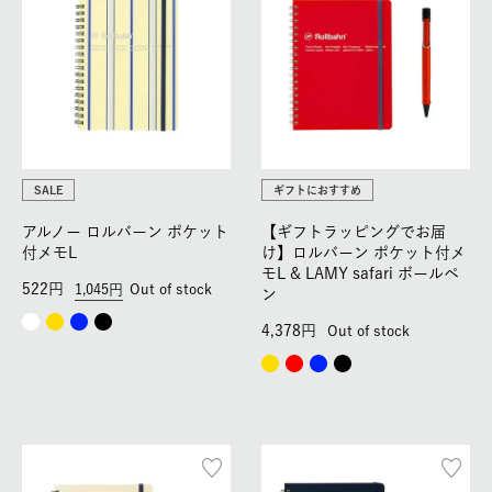
SALE
ギフトにおすすめ
アルノー ロルバーン ポケット
【ギフトラッピングでお届
付メモL
け】ロルバーン ポケット付メ
モL & LAMY safari ボールペ
522
1,045
Out of stock
ン
4,378
Out of stock