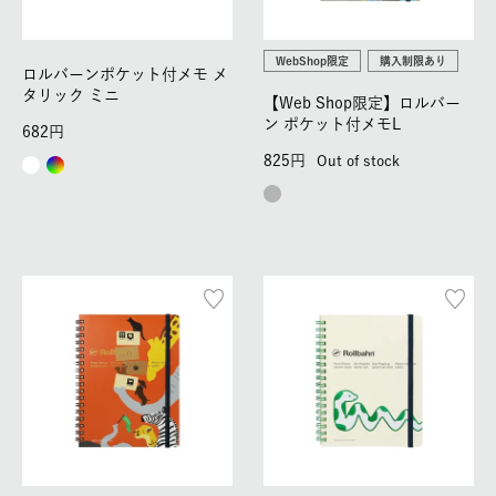
WebShop限定
購入制限あり
ロルバーンポケット付メモ メ
タリック ミニ
【Web Shop限定】ロルバー
ン ポケット付メモL
682
825
Out of stock