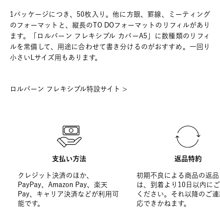
1パッケージにつき、50枚入り。他に方眼、罫線、ミーティング
のフォーマットと、縦長のTO DOフォーマットのリフィルがあり
ます。「ロルバーン フレキシブル カバーA5」に数種類のリフィ
ルを常備して、用途に合わせて書き分けるのがおすすめ。一回り
小さいLサイズ用もあります。
ロルバーン フレキシブル特設サイト >
支払い方法
返品特約
クレジット決済のほか、
初期不良による商品の返品
PayPay、Amazon Pay、楽天
は、到着より10日以内に
Pay、キャリア決済などが利用可
ください。それ以降のご連
能です。
応できかねます。