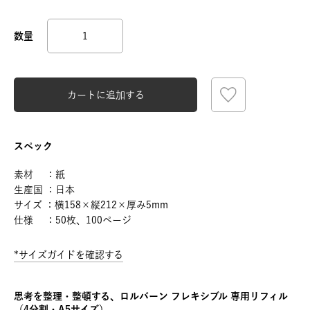
カートに追加する
スペック
素材 ：紙
生産国 ：日本
サイズ ：横158×縦212×厚み5mm
仕様 ：50枚、100ページ
*サイズガイドを確認する
思考を整理・整頓する、ロルバーン フレキシブル 専用リフィル
（4分割・A5サイズ）