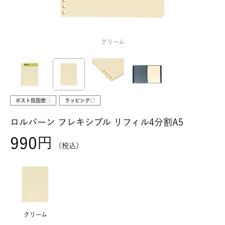
クリーム
ポスト投函便○
ラッピング○
ロルバーン フレキシブル リフィル4分割A5
990
税込
クリーム