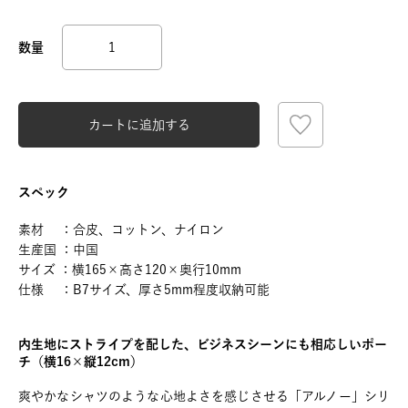
カートに追加する
スペック
素材 ：合皮、コットン、ナイロン
生産国 ：中国
サイズ ：横165×高さ120×奥行10mm
仕様 ：B7サイズ、厚さ5mm程度収納可能
内生地にストライプを配した、ビジネスシーンにも相応しいポー
チ（横16×縦12cm）
爽やかなシャツのような心地よさを感じさせる「アルノー」シリ