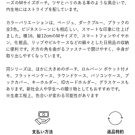
ーズのMサイズポーチ。ツヤとハリのある革のような風合いで、
内生地にはストライプを配しています。
カラーバリエーションは、ベージュ、ダークブルー、ブラックの
全3色。ビジネスシーンにも相応しい、スマートな印象に仕上げ
ました。横16、縦12cmのMサイズで、スマートフォンやイヤホ
ン、化粧品、リップやピルケースなどの細々とした日用品の収納
に便利です。片方の角を曲がるファスナーで開けやすく、中身が
取り出しやすくなっています。
同シリーズは、ほかに大きめのポーチ、ロルバーン ポケット付メ
モ、フラットペンケース、ラウンドケース、パソコンケース、ブ
ックカバー、キーホルダー、IDカードホルダー、グラスケースも
あります。新社会人や学生への贈り物としてもおすすめです。
※生産工程上、色合いが変わる可能性があります
支払い方法
返品特約