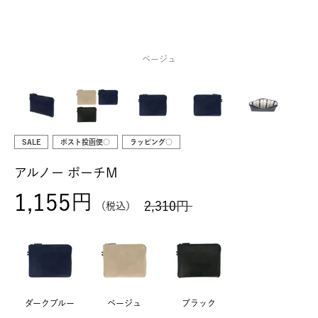
ベージュ
SALE
ポスト投函便○
ラッピング○
アルノー ポーチM
1,155
2,310
税込
ダークブルー
ベージュ
ブラック