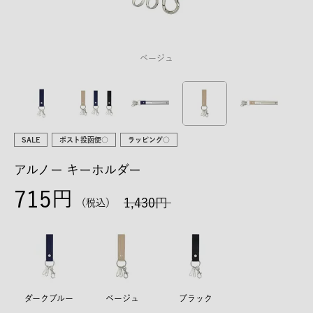
ベージュ
SALE
ポスト投函便○
ラッピング○
アルノー キーホルダー
715
1,430
税込
ダークブルー
ベージュ
ブラック