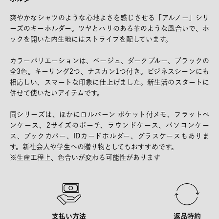
爽やかなシャツのような心地よさを感じさせる「アルノー」シリ
ーズのキーホルダー。ツヤとハリのある革のような風合いで、ホ
ックを開いた内生地にはストライプを配しています。
カラーバリエーションは、ベージュ、ダークブルー、ブラックの
全3色。キーリング2つ、ナスカン1つ付き。ビジネスシーンにも
相応しい、スマートな印象に仕上げました。新生活のスタートに
併せて使いたいアイテムです。
同シリーズは、ほかにロルバーン ポケット付メモ、フラットペ
ンケース、2サイズのポーチ、ラウンドケース、パソコンケー
ス、ブックカバー、IDカードホルダー、グラスケースもありま
す。新社会人や学生への贈り物としてもおすすめです。
※生産工程上、色合いが変わる可能性があります
支払い方法
返品特約