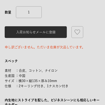
入荷お知らせメールに登録
申し訳ございません。ただいま在庫が欠品しています。
スペック
素材 ：合皮、コットン、ナイロン
生産国 ：中国
サイズ ：横30×縦135×厚み10mm
仕様 ：2キーリング付き、1ナスカン付き
内生地にストライプを配した、ビジネスシーンにも相応しいキー
ホルダー