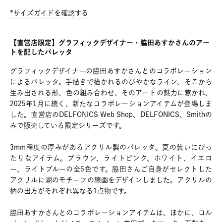
*サイズガイドを確認する
【直営店限定】グラフィックデザイナー・脇田あすかさんのアー
トを配したバレッタ
グラフィックデザイナーの脇田あすかさんとのコラボレーション
によるバレッタ。手描きで描かれるのびやかなライン、そこから
生み出される形、色の組み合わせ、そのアートの魅力に惹かれ、
2025年1月に続く、新たなコラボレーションアイテムが登場しま
した。直営店のDELFONICS Web Shop、DELFONICS、Smithの
みで販売している限定シリーズです。
3mm程度の厚みがあるアクリル製のバレッタ。夏の装いにぴっ
たりなアイテム。ブラウン、ライトピンク、ホワイト、イエロ
ー、ライトブルーの全5色です。脇田さんご自身がセレクトした
アクリルに湖のモチーフの線画をデザインしました。アクリルの
柄の出方がそれぞれ異なる1点物です。
脇田あすかさんとのコラボレーションアイテムは、ほかに、ロル