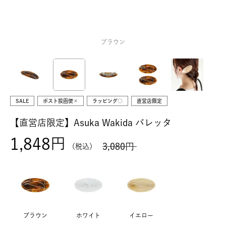
ブラウン
SALE
ポスト投函便×
ラッピング○
直営店限定
【直営店限定】Asuka Wakida バレッタ
1,848
3,080
税込
ブラウン
ホワイト
イエロー