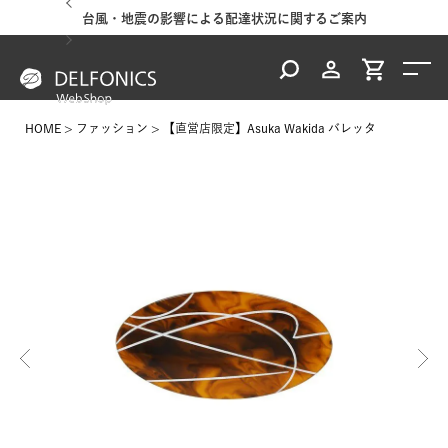
台風・地震の影響による配達状況に関するご案内
HOME
ファッション
【直営店限定】Asuka Wakida バレッタ