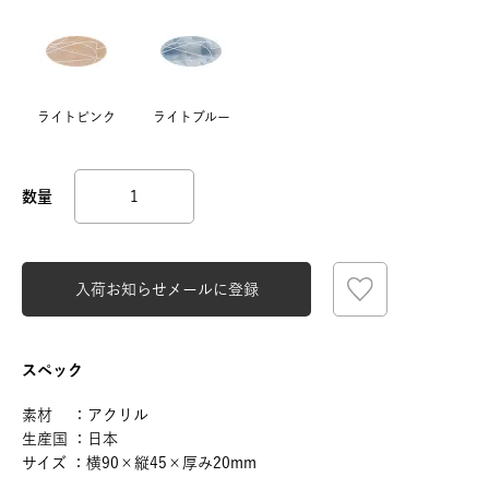
ライトピンク
ライトブルー
入荷お知らせメールに登録
スペック
素材 ：アクリル
生産国 ：日本
サイズ ：横90×縦45×厚み20mm