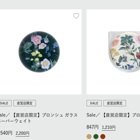
SALE
直営店限定
SALE
直営店限定
ale／
【直営店限定】ブロンシュ ガラス
Sale／
【直営店限定】ブロ
ペーパーウェイト
847
1,210
,540
2,200