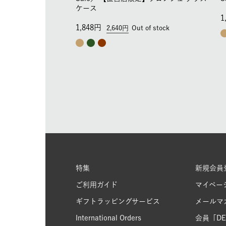
ケース
1
1,848
2,640
Out of stock
特集
新規会員
ご利用ガイド
マイペー
ギフトラッピングサービス
メールマ
International Orders
会員「DEL