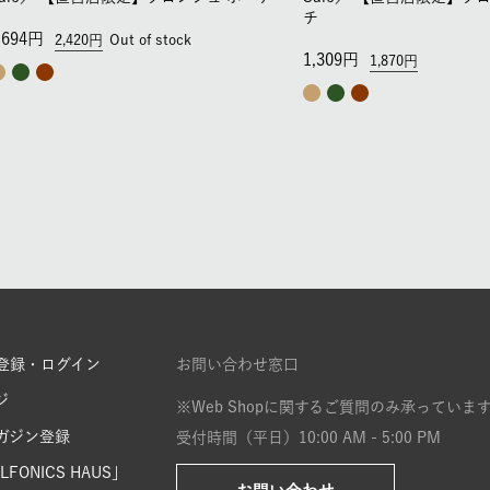
チ
,694
2,420
Out of stock
1,309
1,870
登録・ログイン
お問い合わせ窓口
ジ
※Web Shopに関するご質問のみ承っていま
ガジン登録
受付時間（平日）10:00 AM - 5:00 PM
FONICS HAUS」