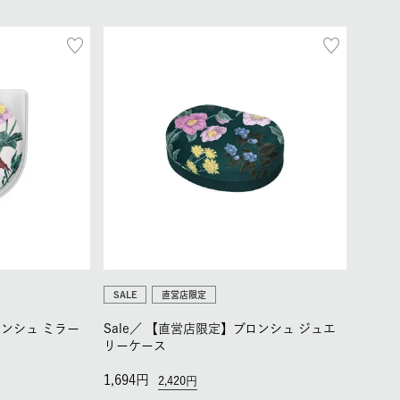
SALE
直営店限定
ンシュ ミラー
Sale／
【直営店限定】ブロンシュ ジュエ
リーケース
1,694
2,420