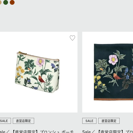
SALE
直営店限定
SALE
直営店限定
ale／
【直営店限定】ブロンシュ ポーチ
Sale／
【直営店限定】ブロ