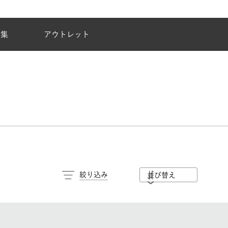
夏季休業のご案内
特集
アウトレット
絞り込み
並び替え