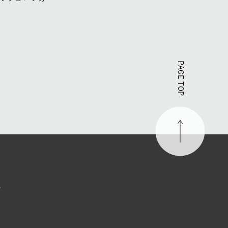
PAGE TOP
す