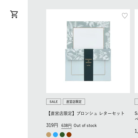
SALE
直営店限定
【直営店限定】ブロンシュ レターセット
S
319
638
Out of stock
1