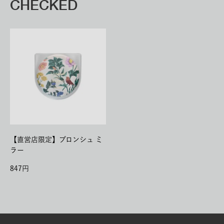
CHECKED
【直営店限定】ブロンシュ ミ
ラー
847