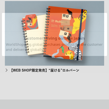
【WEB SHOP限定発売】“届ける”ロルバーン