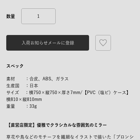
入荷お知らせメールに登録
スペック
素材 ：合皮、ABS、ガラス
生産国 ：日本
サイズ ：横750×縦750×厚さ7mm/【PVC（塩ビ）ケース】
横810×縦810mm
重量 ：33g
【直営店限定】優雅でクラシカルな雰囲気のミラー
草花や鳥などのモチーフを繊細なイラストで描いた「ブロンシ