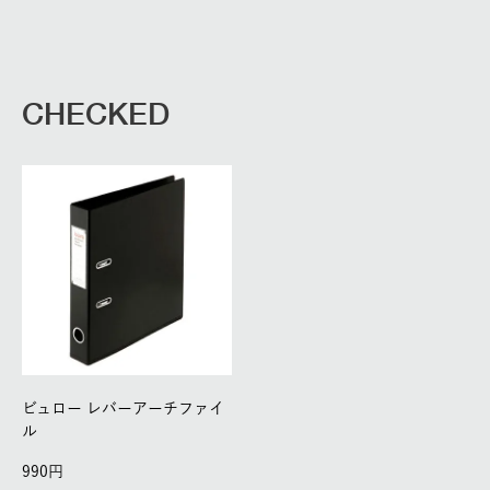
CHECKED
ビュロー レバーアーチファイ
ル
990