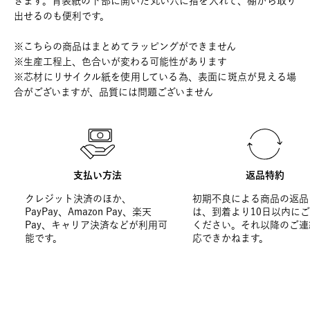
きます。背表紙の下部に開いた丸い穴に指を入れて、棚から取り
出せるのも便利です。
※こちらの商品はまとめてラッピングができません
※生産工程上、色合いが変わる可能性があります
※芯材にリサイクル紙を使用している為、表面に斑点が見える場
合がございますが、品質には問題ございません
支払い方法
返品特約
クレジット決済のほか、
初期不良による商品の返品
PayPay、Amazon Pay、楽天
は、到着より10日以内に
Pay、キャリア決済などが利用可
ください。それ以降のご連
能です。
応できかねます。