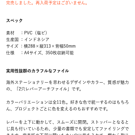
完売しました。再入荷予定はございません。
スペック
素材 ：PVC（塩ビ）
生産国 ：インドネシア
サイズ ：横288×縦313×背幅50mm
仕様 ：A4サイズ、350枚収納可能
実用性抜群のカラフルなファイル
海外ステーショナリーを思わせるデザインやカラー、質感が魅力
の、「2穴レバーアーチファイル」です。
カラーバリエーションは全11色。好きな色で統一するのはもちろ
ん、プロジェクトごとに色を変えるのもおすすめです。
レバーを上下に動かして、スムーズに開閉。ストッパーとなると
じ具も付いているため、少量の書類でも安定してファイリングで