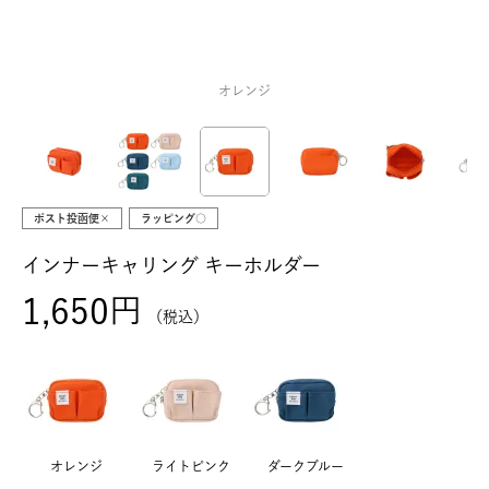
オレンジ
ポスト投函便×
ラッピング○
インナーキャリング キーホルダー
1,650
税込
オレンジ
ライトピンク
ダークブルー