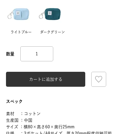
ライトブルー
ダークグリーン
カートに追加する
スペック
素材 ：コットン
生産国 ：中国
サイズ ：横80×高さ60×奥行25mm
仕様 ：3ポケット/A8サイズ、厚さ20mm程度収納可能