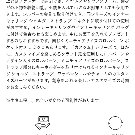
上部はファスナーで開閉でき、イヤホンやリップクリーム、鍵な
どの小物を収納可能。小銭を入れて小さなお財布としても使用で
きます。シルバーの金具で取り付けでき、同シリーズのインナー
キャリング ショルダーストラップ コネクトに取り付けての使用
がおすすめ。インナーキャリングやインナーキャリング バッグ
に付けて色合わせも楽しめます。中にお菓子を入れてプレゼント
するのもおすすめです。同じくミニチュアサイズのロルバーン ポ
ケット付メモ ミクロもあります。「カスタム」シリーズは、ほか
に、カスタマイズを楽しめるクラフト紙を使用したロルバーンや
デザイン入りのロルバーン、ミニチュアサイズのロルバーン、ス
トラップ部分にキーホルダーを取り付けられるインナーキャリン
グ ショルダーストラップ、ワッペンシールやチャームのカスタマ
イズパーツがあります。創意あふれる楽しいカスタマイズの時間
をお楽しみください。
※生産工程上、色合いが変わる可能性があります