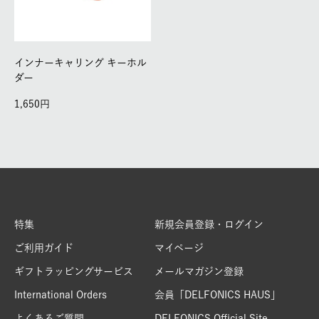
インナーキャリング キーホル
ダー
1,650
特集
新規会員登録・ログイン
ご利用ガイド
マイページ
ギフトラッピングサービス
メールマガジン登録
International Orders
会員「DELFONICS HAUS」
よくあるご質問
DELFONICS Official Site