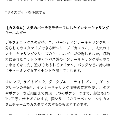
*サイズガイドを確認する
【カスタム】人気のポーチをモチーフにしたインナーキャリング
キーホルダー
デルフォニックスの定番、ロルバーンとインナーキャリングを自
分らしくカスタマイズできる新シリーズ「カスタム」。人気のイ
ンナーキャリングシリーズのキーホルダーが登場しました。収納
力に優れたコットンキャンバス製のインナーキャリングがそのま
ま小さくなった、遊び心あふれるアイテム。バッグなどの持ち物
にチャーミングなアクセントを加えてくれます。
オレンジ、ライトピンク、ダークブルー、ライトブルー、ダーク
グリーンの全5色。インナーキャリング同様の素材を使い、タグ
やポケットなど細部まで再現。3つのポケットつきで、縫製も1つ
1つ丁寧に仕上げています。同シリーズのワッペンシールやカス
タムチャームでカスタマイズするのもおすすめです。