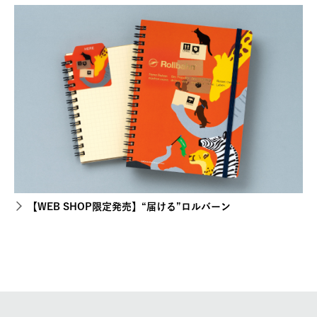
【WEB SHOP限定発売】“届ける”ロルバーン