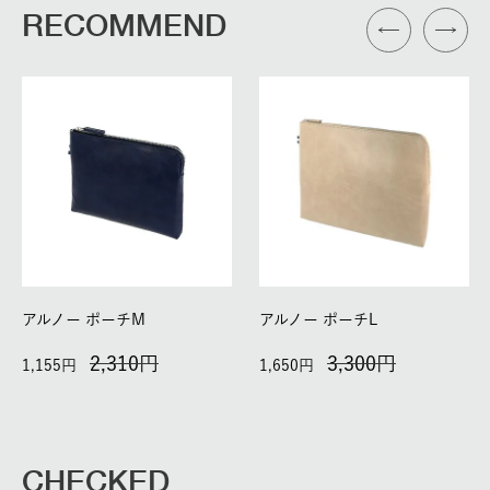
RECOMMEND
アルノー ポーチM
アルノー ポーチL
2,310
3,300
1,155
1,650
CHECKED