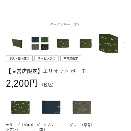
ダークブルー（車）
ポスト投函便○
ラッピング○
直営店限定
【直営店限定】エリオット ポーチ
2,200
税込
オリーブ（ダルメ
ダークブルー
グレー（恐竜）
シアン）
（車）