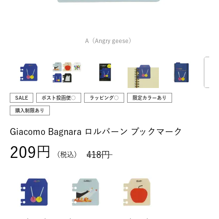
A（Angry geese）
SALE
ポスト投函便○
ラッピング○
限定カラーあり
購入制限あり
Giacomo Bagnara ロルバーン ブックマーク
209
418
税込