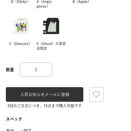
D（Sticky）
A（Angry
B（Apple）
geese）
C（Dancers）
E（Ghost）※直営
店限定
入荷お知らせメールに登録
1回のご注文につき、15点まで購入可能です
スペック