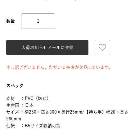
入荷お知らせメールに登録
申し訳ございません。ただいま在庫が欠品しています。
スペック
素材 ：PVC（塩ビ）
生産国 ：日本
サイズ ：横250×高さ300×奥行25mm/【持ち手】幅20×長さ
260mm
仕様 ：B5サイズ収納可能