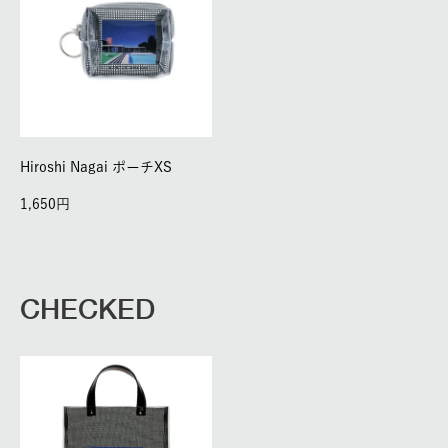
Hiroshi Nagai ポーチXS
1,650
CHECKED