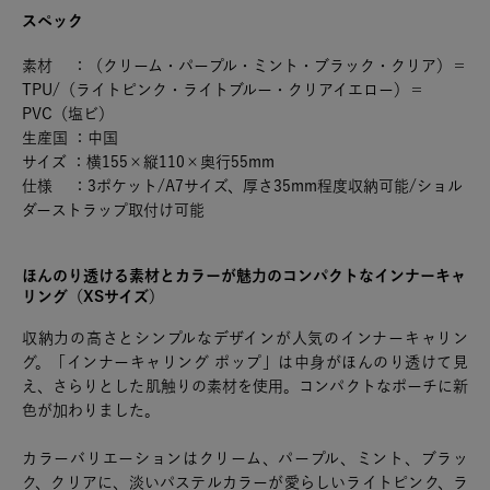
スペック
素材 ：（クリーム・パープル・ミント・ブラック・クリア）＝
TPU/（ライトピンク・ライトブルー・クリアイエロー）＝
PVC（塩ビ）
生産国 ：中国
サイズ ：横155×縦110×奥行55mm
仕様 ：3ポケット/A7サイズ、厚さ35mm程度収納可能/ショル
ダーストラップ取付け可能
ほんのり透ける素材とカラーが魅力のコンパクトなインナーキャ
リング（XSサイズ）
収納力の高さとシンプルなデザインが人気のインナーキャリン
グ。「インナーキャリング ポップ」は中身がほんのり透けて見
え、さらりとした肌触りの素材を使用。コンパクトなポーチに新
色が加わりました。
カラーバリエーションはクリーム、パープル、ミント、ブラッ
ク、クリアに、淡いパステルカラーが愛らしいライトピンク、ラ