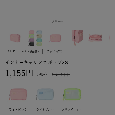
クリーム
SALE
ポスト投函便×
ラッピング○
インナーキャリング ポップXS
1,155
2,310
税込
ライトピンク
ライトブルー
クリアイエロー