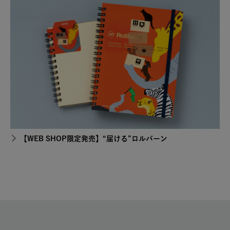
【WEB SHOP限定発売】“届ける”ロルバーン