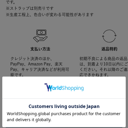
です。
※ストラップは別売りです
※生産工程上、色合いが変わる可能性があります
支払い方法
返品特約
クレジット決済のほか、
初期不良による商品の返品
PayPay、Amazon Pay、楽天
は、到着より10日以内に
Pay、キャリア決済などが利用可
ください。それ以降のご連
能です。
応できかねます。
SPECIAL FEATURE