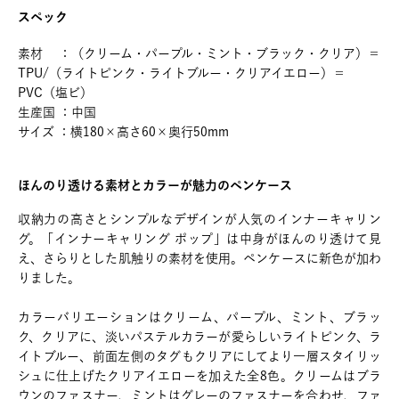
スペック
素材 ：（クリーム・パープル・ミント・ブラック・クリア）＝
TPU/（ライトピンク・ライトブルー・クリアイエロー）＝
PVC（塩ビ）
生産国 ：中国
サイズ ：横180×高さ60×奥行50mm
ほんのり透ける素材とカラーが魅力のペンケース
収納力の高さとシンプルなデザインが人気のインナーキャリン
グ。「インナーキャリング ポップ」は中身がほんのり透けて見
え、さらりとした肌触りの素材を使用。ペンケースに新色が加わ
りました。
カラーバリエーションはクリーム、パープル、ミント、ブラッ
ク、クリアに、淡いパステルカラーが愛らしいライトピンク、ラ
イトブルー、前面左側のタグもクリアにしてより一層スタイリッ
シュに仕上げたクリアイエローを加えた全8色。クリームはブラ
ウンのファスナー、ミントはグレーのファスナーを合わせ、ファ