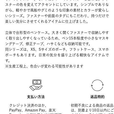
スナーの色を変えてアクセントにしています。シンプルでありな
がら、軽やかで風船やグミのような印象の素材とカラーが愛らし
いシリーズ。ファスナーや前面のタグにもこだわり、持つだけで
楽しい気分にさせてくれるアイテムに仕上げました。
立体で台形型のペンケース。大きく開くファスナーで収納しやす
く取り出しやすくなっているため、ペン15本程度や小さなマスキ
ングテープ、修正テープ、ハサミなども収納可能です。
同シリーズは、XS、Sサイズのポーチ、フラットケース、スマホ
ポーチもあります。日常の気分を盛り上げる軽快なアイテムで
す。
※生産工程上、色合いが変わる可能性があります
支払い方法
返品特約
クレジット決済のほか、
初期不良による商品の返品
PayPay、Amazon Pay、楽天
は、到着より10日以内に