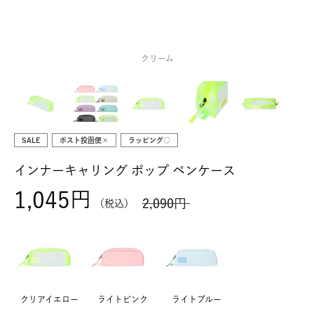
クリーム
SALE
ポスト投函便×
ラッピング○
インナーキャリング ポップ ペンケース
1,045
2,090
税込
クリアイエロー
ライトピンク
ライトブルー