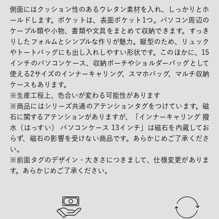
側面にはクッション性のあるウレタン素材を入れ、しっかりとホ
ールドします。ポケットは、表面ポケット1つ。パソコン周辺の
ケーブル類や小物、書類や文具をまとめて収納できます。すっき
りしたフォルムとシンプルな作りが魅力。縦型のため、リュック
やトートバッグにも出し入れしやすい形状です。このほかに、15
インチのパソコンケース、収納ポーチやショルダーバッグとして
使える2サイズのインナーキャリング、スマホバッグ、マルチ収納
ケースもあります。
※生産工程上、色合いが変わる可能性があります
※商品にはシリーズ共通のアテンションタグをつけています。磁
石に関するアテンションがありますが、「インナーキャリング 撥
水（はっすい） パソコンケース 13インチ」は磁石を内蔵してお
らず、磁石の影響を受けない商品です。あらかじめご了承くださ
い。
※前面タグのデザイン・大きさにつきまして、仕様変更がありま
す。あらかじめご了承ください。