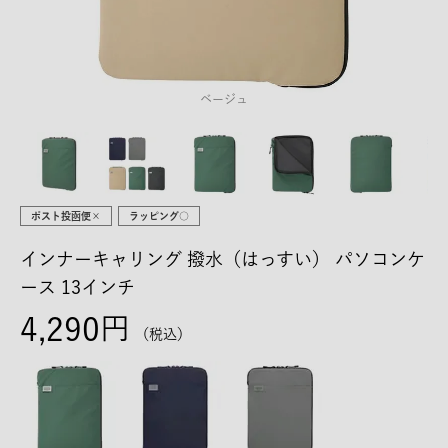
ベージュ
ポスト投函便×
ラッピング○
インナーキャリング 撥水（はっすい） パソコンケ
ース 13インチ
4,290
税込