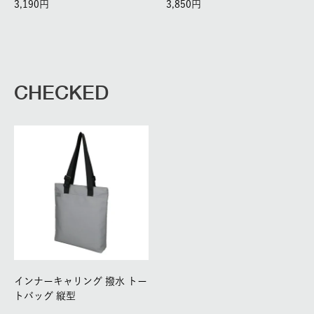
3,190
3,850
CHECKED
インナーキャリング 撥水 トー
トバッグ 縦型