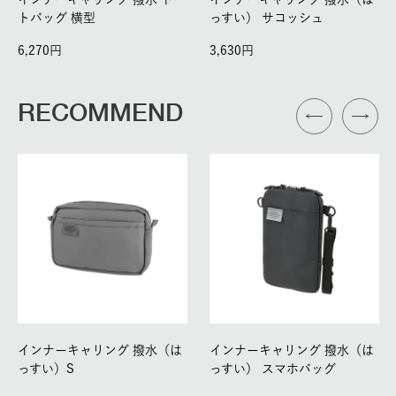
トバッグ 横型
っすい） サコッシュ
6,270
3,630
RECOMMEND
インナーキャリング 撥水（は
インナーキャリング 撥水（は
っすい）S
っすい） スマホバッグ