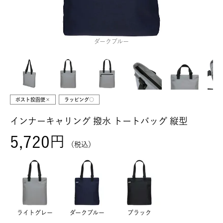
ダークブルー
ポスト投函便×
ラッピング○
インナーキャリング 撥水 トートバッグ 縦型
5,720
税込
ライトグレー
ダークブルー
ブラック