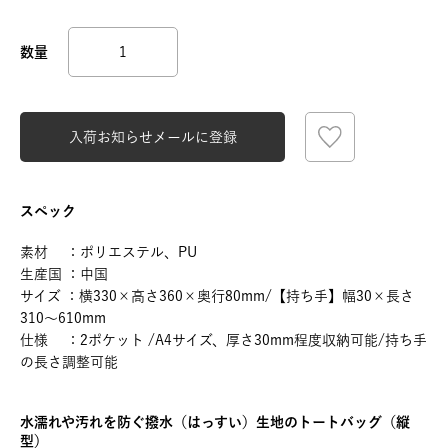
入荷お知らせメールに登録
スペック
素材 ：ポリエステル、PU
生産国 ：中国
サイズ ：横330×高さ360×奥行80mm/【持ち手】幅30×長さ
310～610mm
仕様 ：2ポケット /A4サイズ、厚さ30mm程度収納可能/持ち手
の長さ調整可能
水濡れや汚れを防ぐ撥水（はっすい）生地のトートバッグ（縦
型）