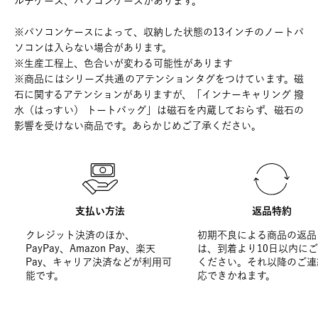
ルチケース、パソコンケースがあります。
※パソコンケースによって、収納した状態の13インチのノートパ
ソコンは入らない場合があります。
※生産工程上、色合いが変わる可能性があります
※商品にはシリーズ共通のアテンションタグをつけています。磁
石に関するアテンションがありますが、「インナーキャリング 撥
水（はっすい） トートバッグ」は磁石を内蔵しておらず、磁石の
影響を受けない商品です。あらかじめご了承ください。
支払い方法
返品特約
クレジット決済のほか、
初期不良による商品の返品
PayPay、Amazon Pay、楽天
は、到着より10日以内に
Pay、キャリア決済などが利用可
ください。それ以降のご連
能です。
応できかねます。