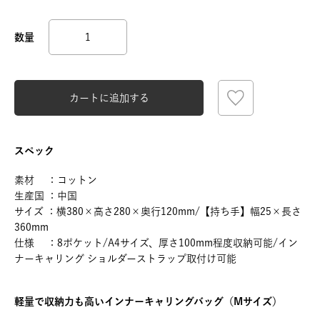
カートに追加する
スペック
素材 ：コットン
生産国 ：中国
サイズ ：横380×高さ280×奥行120mm/【持ち手】幅25×長さ
360mm
仕様 ：8ポケット/A4サイズ、厚さ100mm程度収納可能/イン
ナーキャリング ショルダーストラップ取付け可能
軽量で収納力も高いインナーキャリングバッグ（Mサイズ）