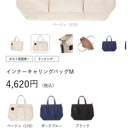
ベージュ（170）
ポスト投函便×
ラッピング○
インナーキャリングバッグM
4,620
税込
ベージュ（170）
ダークブルー
ブラック