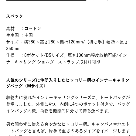
スペック
素材 ：コットン
生産国 ：中国
サイズ ：横380×高さ280×奥行120mm/【持ち手】幅25×長さ
360mm
仕様 ：8ポケット/B5サイズ、厚さ100mm程度収納可能/イン
ナーキャリング ショルダーストラップ取付け可能
人気のシリーズに仲間入りしたヒッコリー柄のインナーキャリン
グバッグ（Mサイズ）
収納力に優れたインナーキャリングシリーズに、トートバッグが
登場しました。外側に4つ、内側に4つのポケット付きで、バッグ
インバッグ同様、荷物を機能的に分けて持ち運べます。
男女問わずに使える爽やかなヒッコリー柄。キャンバス生地のト
ートバッグと言えば、厚手で重さのあるタイプをイメージします