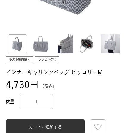
ポスト投函便×
ラッピング○
インナーキャリングバッグ ヒッコリーM
4,730
税込
カートに追加する