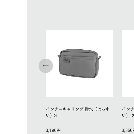
インナーキャリング 撥水（はっす
インナ
い）S
い） 
3,190
3,850