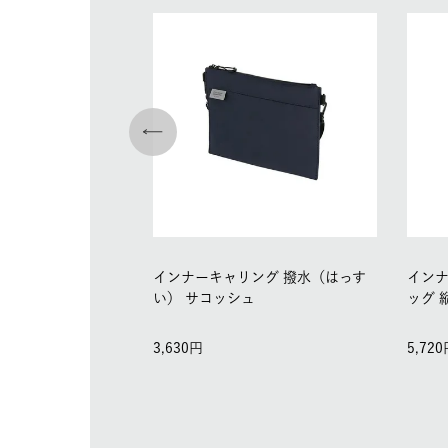
インナーキャリング 撥水（はっす
インナ
い） サコッシュ
ッグ 
3,630
5,720