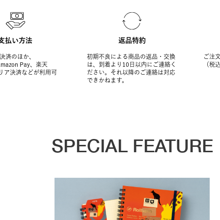
支払い方法
返品特約
決済のほか、
初期不良による商品の返品・交換
ご注文
Amazon Pay、楽天
は、到着より10日以内にご連絡く
（税
ャリア決済などが利用可
ださい。それ以降のご連絡は対応
できかねます。
SPECIAL FEATURE