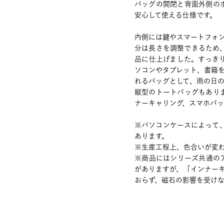
バッグの開閉と背面外側の
安心して使える仕様です。
内側には鍵やスマートフォ
分は長さを調整できるため
品に仕上げました。すっき
ソコンやタブレット、書籍
れるバッグとして、雨の日
縦型のトートバッグもあり
ナーキャリング、スマホバ
※パソコンケースによって
あります。
※生産工程上、色合いが変
※商品にはシリーズ共通の
がありますが、「インナーキ
おらず、磁石の影響を受け