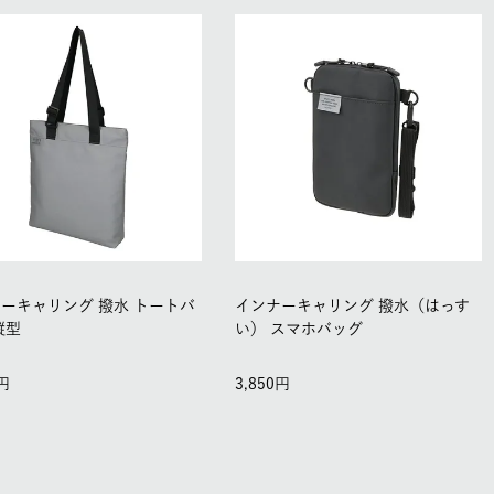
ーキャリング 撥水 トートバ
インナーキャリング 撥水（はっす
縦型
い） スマホバッグ
3,850