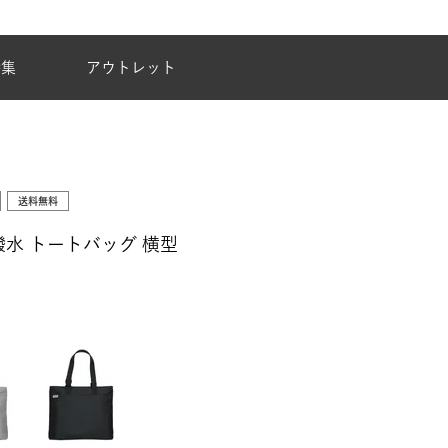
夏季休業のご案内
特集
アウトレット
送料無料
水 トートバッグ 横型