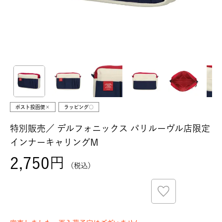
ポスト投函便×
ラッピング○
特別販売／
デルフォニックス パリルーヴル店限定
インナーキャリングM
2,750
税込