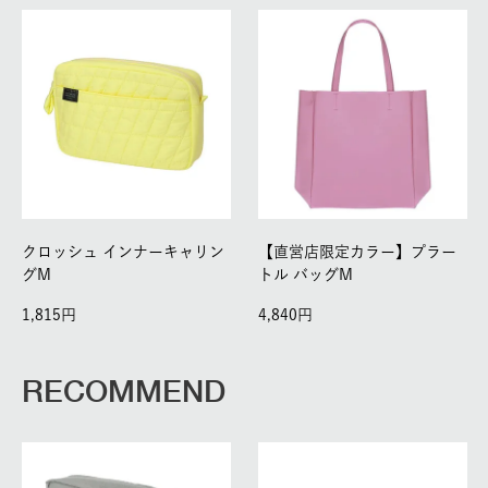
クロッシュ インナーキャリン
【直営店限定カラー】プラー
グM
トル バッグM
1,815
4,840
RECOMMEND