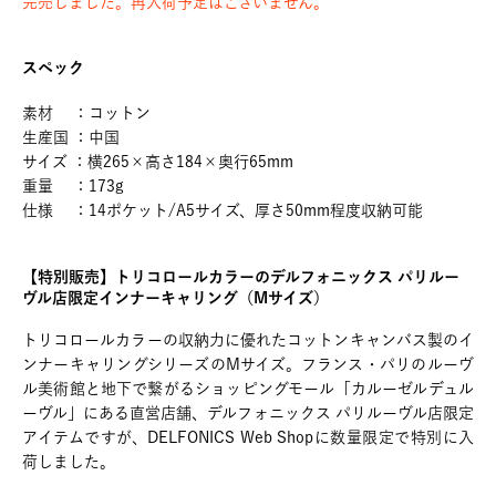
完売しました。再入荷予定はございません。
スペック
素材 ：コットン
生産国 ：中国
サイズ ：横265×高さ184×奥行65mm
重量 ：173g
仕様 ：14ポケット/A5サイズ、厚さ50mm程度収納可能
【特別販売】トリコロールカラーのデルフォニックス パリルー
ヴル店限定インナーキャリング（Mサイズ）
トリコロールカラーの収納力に優れたコットンキャンバス製のイ
ンナーキャリングシリーズのMサイズ。フランス・パリのルーヴ
ル美術館と地下で繋がるショッピングモール「カルーゼルデュル
ーヴル」にある直営店舗、デルフォニックス パリルーヴル店限定
アイテムですが、DELFONICS Web Shopに数量限定で特別に入
荷しました。