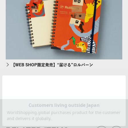
【WEB SHOP限定発売】“届ける”ロルバーン