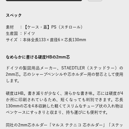
スペック
素材 ：【ケース・蓋】PS（スチロール）
生産国 ：ドイツ
サイズ ：本体全長133×直径6×芯長130mm
なめらかに書ける硬度HBの2mm芯
ドイツの製図用品メーカー、STAEDTLER（ステッドラー）の
2mm芯。芯のシャープペンシルや芯ホルダー用の替芯として使用
します。
硬度はHB。書き減りが少なく、滑らかな書き味。芯には硬度が4
か所に印刷されているため、短くなっても判別できます。芯長
130mmの芯を4本収納した軽くてスリムなチューブ状の入れ物は
ペンケースにすっきりと収まり、持ち運びにも便利です。
同社の2mm芯ホルダー「マルス テクニコ 芯ホルダー」「ステッ