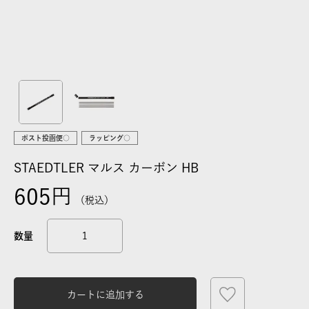
ポスト投函便○
ラッピング○
STAEDTLER マルス カーボン HB
605
税込
カートに追加する