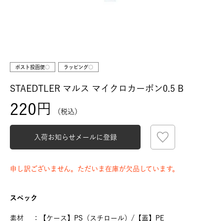
ポスト投函便○
ラッピング○
STAEDTLER マルス マイクロカーボン0.5 B
220
税込
入荷お知らせメールに登録
申し訳ございません。ただいま在庫が欠品しています。
スペック
素材 ：【ケース】PS（スチロール）/【蓋】PE