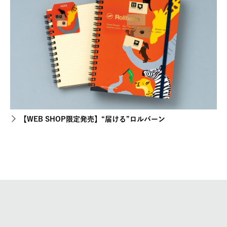
【WEB SHOP限定発売】“届ける”ロルバーン