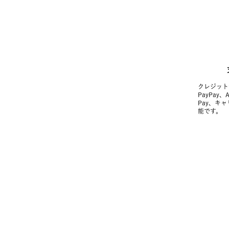
クレジット
PayPay、
Pay、キ
能です。