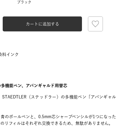
ブラック
カートに追加する
染料インク
力の多機能ペン、アバンギャルド用替芯
ブルー
STAEDTLER（ステッドラー）の多機能ペン「アバンギャル
青のボールペンと、0.5mm芯シャープペンシルが1つになった
ンのリフィルはそれぞれ交換できるため、無駄がありません。