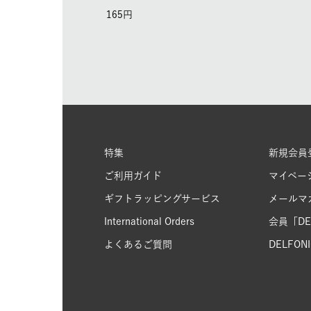
165
特集
新規会員
ご利用ガイド
マイペー
ギフトラッピングサービス
メールマ
International Orders
会員「DEL
よくあるご質問
DELFONIC