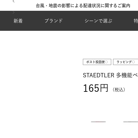
台風・地震の影響による配達状況に関するご案内
新着
ブランド
シーンで選ぶ
ポスト投函便○
ラッピング○
STAEDTLER 多機能
165
税込