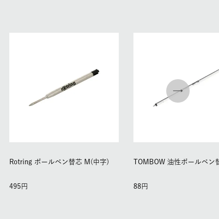
Rotring ボールペン替芯 M(中字)
TOMBOW 油性ボールペン
495
88