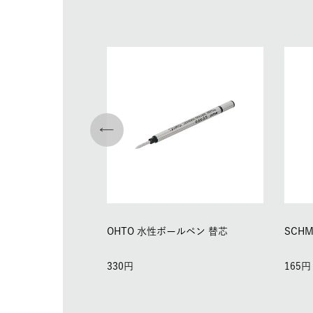
OHTO 水性ボールペン 替芯
SCH
330
165