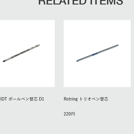
RELATED ITEMS
MIDT ボールペン替芯 D1
Rotring トリオペン替芯
220