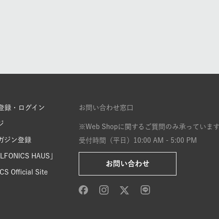
登録・ログイン
お問い合わせ窓口
ジ
※Web Shopに関するご質問のみ承っていま
ガジン登録
受付時間（平日）10:00 AM - 5:00 PM
FONICS HAUS」
お問い合わせ
S Official Site