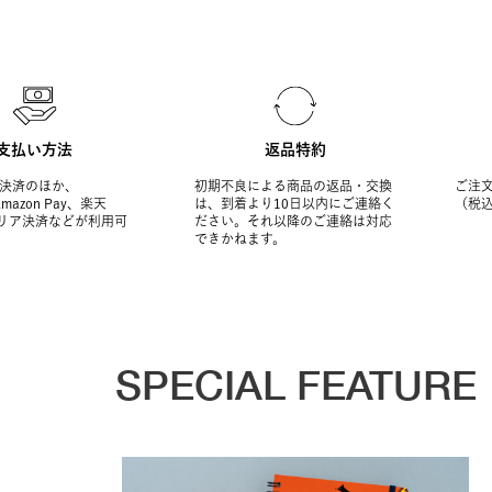
支払い方法
返品特約
決済のほか、
初期不良による商品の返品・交換
ご注文
Amazon Pay、楽天
は、到着より10日以内にご連絡く
（税
ャリア決済などが利用可
ださい。それ以降のご連絡は対応
できかねます。
SPECIAL FEATURE