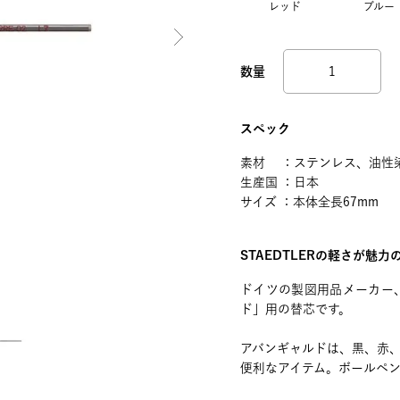
レッド
ブルー
スペック
素材 ：ステンレス、油性
生産国 ：日本
サイズ ：本体全長67mm
STAEDTLERの軽さが魅
ドイツの製図用品メーカー、
ド」用の替芯です。
アバンギャルドは、黒、赤、
便利なアイテム。ボールペ